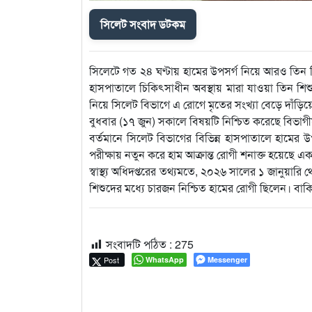
সিলেট সংবাদ ডটকম
সিলেটে গত ২৪ ঘণ্টায় হামের উপসর্গ নিয়ে আরও তিন 
হাসপাতালে চিকিৎসাধীন অবস্থায় মারা যাওয়া তিন 
নিয়ে সিলেট বিভাগে এ রোগে মৃতের সংখ্যা বেড়ে দাঁড়ি
বুধবার (১৭ জুন) সকালে বিষয়টি নিশ্চিত করেছে বিভাগীয় স্
বর্তমানে সিলেট বিভাগের বিভিন্ন হাসপাতালে হামের
পরীক্ষায় নতুন করে হাম আক্রান্ত রোগী শনাক্ত হয়েছে
স্বাস্থ্য অধিদপ্তরের তথ্যমতে, ২০২৬ সালের ১ জানুয়ার
শিশুদের মধ্যে চারজন নিশ্চিত হামের রোগী ছিলেন। বাক
সংবাদটি পঠিত :
275
Post
WhatsApp
Messenger