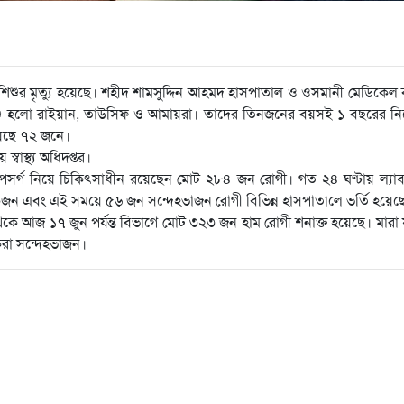
শিশুর মৃত্যু হয়েছে। শহীদ শামসুদ্দিন আহমদ হাসপাতাল ও ওসমানী মেডিকে
শিশু হলো রাইয়ান, তাউসিফ ও আমায়রা। তাদের তিনজনের বয়সই ১ বছরের নি
য়েছে ৭২ জনে।
বাস্থ্য অধিদপ্তর।
 উপসর্গ নিয়ে চিকিৎসাধীন রয়েছেন মোট ২৮৪ জন রোগী। গত ২৪ ঘণ্টায় ল্যা
 একজন এবং এই সময়ে ৫৬ জন সন্দেহভাজন রোগী বিভিন্ন হাসপাতালে ভর্তি হয়েছ
ি থেকে আজ ১৭ জুন পর্যন্ত বিভাগে মোট ৩২৩ জন হাম রোগী শনাক্ত হয়েছে। মারা
িরা সন্দেহভাজন।