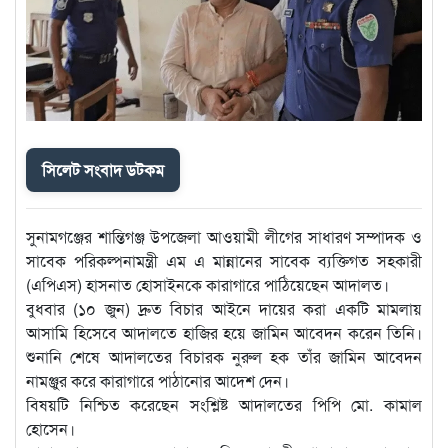
সিলেট সংবাদ ডটকম
সুনামগঞ্জের শান্তিগঞ্জ উপজেলা আওয়ামী লীগের সাধারণ সম্পাদক ও
সাবেক পরিকল্পনামন্ত্রী এম এ মান্নানের সাবেক ব্যক্তিগত সহকারী
(এপিএস) হাসনাত হোসাইনকে কারাগারে পাঠিয়েছেন আদালত।
বুধবার (১০ জুন) দ্রুত বিচার আইনে দায়ের করা একটি মামলায়
আসামি হিসেবে আদালতে হাজির হয়ে জামিন আবেদন করেন তিনি।
শুনানি শেষে আদালতের বিচারক নুরুল হক তাঁর জামিন আবেদন
নামঞ্জুর করে কারাগারে পাঠানোর আদেশ দেন।
বিষয়টি নিশ্চিত করেছেন সংশ্লিষ্ট আদালতের পিপি মো. কামাল
হোসেন।