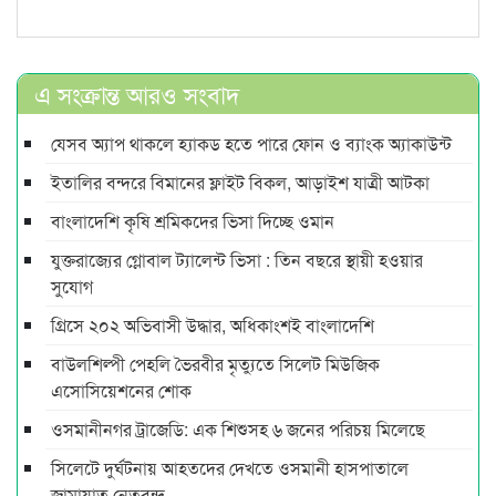
এ সংক্রান্ত আরও সংবাদ
যেসব অ্যাপ থাকলে হ্যাকড হতে পারে ফোন ও ব্যাংক অ্যাকাউন্ট
ইতালির বন্দরে বিমানের ফ্লাইট বিকল, আড়াইশ যাত্রী আটকা
বাংলাদেশি কৃষি শ্রমিকদের ভিসা দিচ্ছে ওমান
যুক্তরাজ্যের গ্লোবাল ট্যালেন্ট ভিসা : তিন বছরে স্থায়ী হওয়ার
সুযোগ
গ্রিসে ২০২ অভিবাসী উদ্ধার, অধিকাংশই বাংলাদেশি
বাউলশিল্পী পেহলি ভৈরবীর মৃত্যুতে সিলেট মিউজিক
এসোসিয়েশনের শোক
ওসমানীনগর ট্রাজেডি: এক শিশুসহ ৬ জনের পরিচয় মিলেছে
সিলেটে দুর্ঘটনায় আহতদের দেখতে ওসমানী হাসপাতালে
জামায়াত নেতৃবৃন্দ