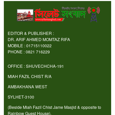
EDITOR & PUBLISHER :
DR. ARIF AHMED MOMTAZ RIFA
MOBILE : 01715110022
PHONE : 0821 716229
OFFICE : SHUVECHCHA-191
MIAH FAZIL CHIST R/A
AMBAKHANA WEST
SYLHET-3100
(Beside Miah Fazil Chist Jame Masjid & opposite to
Rainbow Guest House).