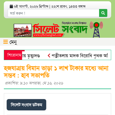
৬ই আগস্ট, ২০২৬ খ্রিস্টাব্দ
|
২২শে শ্রাবণ, ১৪৩৩ বঙ্গাব্দ
মেনু
হত্যা মামলায় মৃত্যুদণ্ড
শিরোনাম
পত্নীতলায় মাদক বিরোধি পৃথক অভিযা
মুজিব পরদেশী কারাগারে
ঢাকা আলিয়া মাদ্রাসায় ছাত্রদল-ছা
হজযাত্রায় বিমান ভাড়া ১ লাখ টাকার মধ্যে আনা
সম্ভব : হাব সভাপতি
প্রকাশিত: ৯:১০ অপরাহ্ণ, মে ১৬, ২০২৬
সিলেট সংবাদ ডটকম