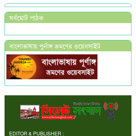
সর্বমোট পাঠক
বাংলাভাষায় পুর্নাঙ্গ ভ্রমণের ওয়েবসাইট
EDITOR & PUBLISHER :