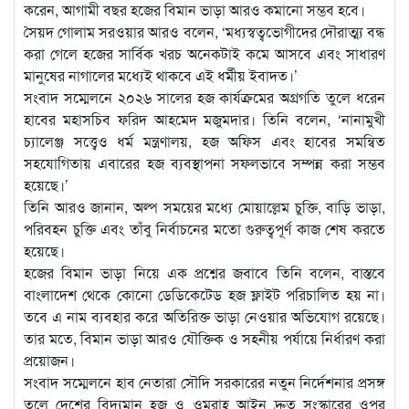
করেন, আগামী বছর হজের বিমান ভাড়া আরও কমানো সম্ভব হবে।
সৈয়দ গোলাম সরওয়ার আরও বলেন, ‘মধ্যস্বত্বভোগীদের দৌরাত্ম্য বন্ধ
করা গেলে হজের সার্বিক খরচ অনেকটাই কমে আসবে এবং সাধারণ
মানুষের নাগালের মধ্যেই থাকবে এই ধর্মীয় ইবাদত।’
সংবাদ সম্মেলনে ২০২৬ সালের হজ কার্যক্রমের অগ্রগতি তুলে ধরেন
হাবের মহাসচিব ফরিদ আহমেদ মজুমদার। তিনি বলেন, ‘নানামুখী
চ্যালেঞ্জ সত্ত্বেও ধর্ম মন্ত্রণালয়, হজ অফিস এবং হাবের সমন্বিত
সহযোগিতায় এবারের হজ ব্যবস্থাপনা সফলভাবে সম্পন্ন করা সম্ভব
হয়েছে।’
তিনি আরও জানান, অল্প সময়ের মধ্যে মোয়াল্লেম চুক্তি, বাড়ি ভাড়া,
পরিবহন চুক্তি এবং তাঁবু নির্বাচনের মতো গুরুত্বপূর্ণ কাজ শেষ করতে
হয়েছে।
হজের বিমান ভাড়া নিয়ে এক প্রশ্নের জবাবে তিনি বলেন, বাস্তবে
বাংলাদেশ থেকে কোনো ডেডিকেটেড হজ ফ্লাইট পরিচালিত হয় না।
তবে এ নাম ব্যবহার করে অতিরিক্ত ভাড়া নেওয়ার অভিযোগ রয়েছে।
তার মতে, বিমান ভাড়া আরও যৌক্তিক ও সহনীয় পর্যায়ে নির্ধারণ করা
প্রয়োজন।
সংবাদ সম্মেলনে হাব নেতারা সৌদি সরকারের নতুন নির্দেশনার প্রসঙ্গ
তুলে দেশের বিদ্যমান হজ ও ওমরাহ আইন দ্রুত সংস্কারের ওপর