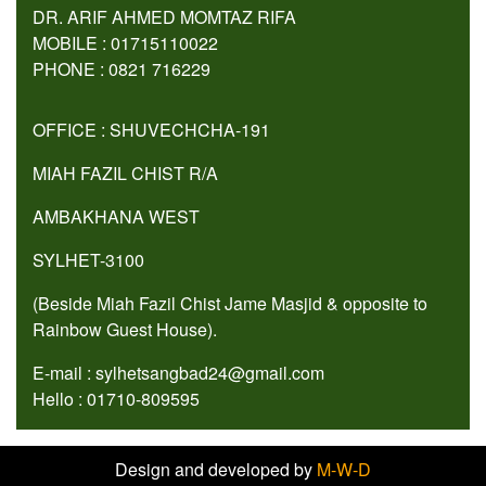
DR. ARIF AHMED MOMTAZ RIFA
MOBILE : 01715110022
PHONE : 0821 716229
OFFICE : SHUVECHCHA-191
MIAH FAZIL CHIST R/A
AMBAKHANA WEST
SYLHET-3100
(Beside Miah Fazil Chist Jame Masjid & opposite to
Rainbow Guest House).
E-mail : sylhetsangbad24@gmail.com
Hello : 01710-809595
Design and developed by
M-W-D