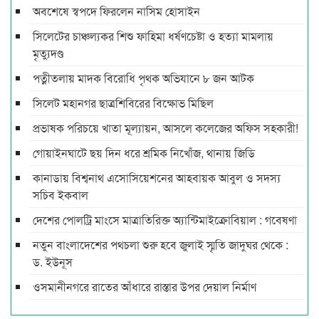
অবশেষে স্বপদে ফিরলেন নাসিম হোসাইন
সিলেটের চাঞ্চল্যকর শিশু ফাহিমা ধর্ষণচেষ্টা ও হত্যা মামলায়
মৃত্যুদণ্ড
পত্নীতলায় মাদক বিরোধি পৃথক অভিযানে ৮ জন আটক
সিলেট মহানগর ছাত্রশিবিরের বিক্ষোভ মিছিল
প্রভাষক পরিচয়ে খাতা মূল্যায়ন, আসলে কলেজের অফিস সহকারী!
গোয়াইনঘাটে ছয় দিন ধরে শ্রমিক নিখোঁজ, থানায় জিডি
কানাডায় বিশ্বনাথ এসোসিয়েশনের আহবায়ক আবুল ও সদস্য
সচিব ইকবাল
দেশের পোলট্রি মাংসে মাত্রাতিরিক্ত অ্যান্টিমাইক্রোবিয়াল : গবেষণা
নতুন বাংলাদেশের পথচলা শুরু হবে জুলাই স্মৃতি জাদুঘর থেকে :
ড. ইউনূস
ওসমানীনগরে রাতের আঁধারে রাস্তার উপর দেয়াল নির্মাণ