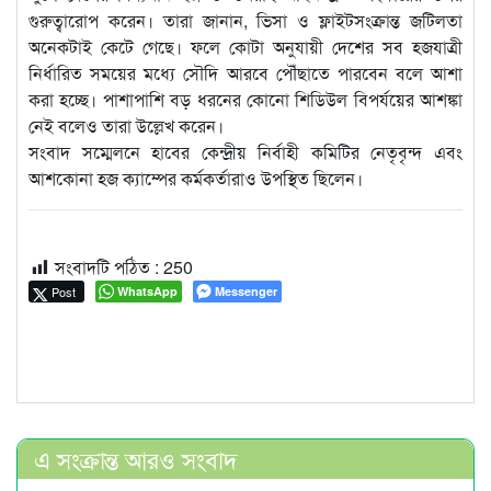
গুরুত্বারোপ করেন। তারা জানান, ভিসা ও ফ্লাইটসংক্রান্ত জটিলতা
অনেকটাই কেটে গেছে। ফলে কোটা অনুযায়ী দেশের সব হজযাত্রী
নির্ধারিত সময়ের মধ্যে সৌদি আরবে পৌঁছাতে পারবেন বলে আশা
করা হচ্ছে। পাশাপাশি বড় ধরনের কোনো শিডিউল বিপর্যয়ের আশঙ্কা
নেই বলেও তারা উল্লেখ করেন।
সংবাদ সম্মেলনে হাবের কেন্দ্রীয় নির্বাহী কমিটির নেতৃবৃন্দ এবং
আশকোনা হজ ক্যাম্পের কর্মকর্তারাও উপস্থিত ছিলেন।
সংবাদটি পঠিত :
250
Post
WhatsApp
Messenger
এ সংক্রান্ত আরও সংবাদ