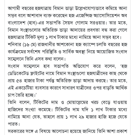
আগামী বছরের হজযাত্রায় বিমান ভাড়া উল্লেখযোগ্যভাবে কমিয়ে আনা
সম্ভব বলে আশাবাদ ব্যক্ত করেছেন হজ এজেন্সিজ অ্যাসোসিয়েশন অব
বাংলাদেশ (হাব)-এর সভাপতি সৈয়দ গোলাম সরওয়ার। তার মতে,
বিমান সংস্থাগুলোর অতিরিক্ত ভাড়া আদায়ের প্রবণতা বন্ধ করা গেলে
হজযাত্রার টিকিট মূল্য ১ লাখ টাকার মধ্যে নামিয়ে আনা সম্ভব হবে।
শনিবার (১৬ মে) রাজধানীর আশকোনা হজ ক্যাম্পে চলতি বছরের হজ
কার্যক্রমের সর্বশেষ পরিস্থিতি ও সার্বিক অবস্থা নিয়ে আয়োজিত সংবাদ
সম্মেলনে তিনি এসব কথা বলেন।
সংবাদ সম্মেলনে হাব সভাপতি অভিযোগ করে বলেন, ‘হজ
ডেডিকেটেড ফ্লাইটের নামে বিমান সংস্থাগুলো হজযাত্রীদের কাছ থেকে
প্রায় ৫৪ হাজার টাকা পর্যন্ত অতিরিক্ত ভাড়া আদায় করছে। তার মতে,
এই একচেটিয়া ব্যবসার কারণে সাধারণ যাত্রীদের ওপর বাড়তি আর্থিক
চাপ তৈরি হচ্ছে।’
তিনি বলেন, টিকিটের দাম ও মোয়াল্লেমের খরচ বেড়ে যাওয়ায়
হাজিদের সংখ্যা কমেছে। টিকিটের দাম যদি ১ লাখ টাকার মধ্যে
নামিয়ে আনা যেত, তাহলে প্রায় ১ লাখ ২৯ হাজার হাজি হজে যেতে
পারত।
সরকারের সঙ্গে এ বিষয়ে আলোচনা হয়েছে জানিয়ে তিনি আশা প্রকাশ