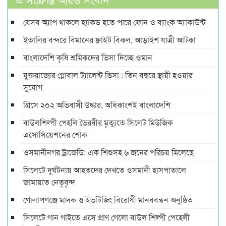
যেসব অ্যাপ থাকলে হ্যাকড হতে পারে ফোন ও ব্যাংক অ্যাকাউন্ট
ইতালির বন্দরে বিমানের ফ্লাইট বিকল, আড়াইশ যাত্রী আটকা
বাংলাদেশি কৃষি শ্রমিকদের ভিসা দিচ্ছে ওমান
যুক্তরাজ্যের গ্লোবাল ট্যালেন্ট ভিসা : তিন বছরে স্থায়ী হওয়ার
সুযোগ
গ্রিসে ২০২ অভিবাসী উদ্ধার, অধিকাংশই বাংলাদেশি
বাউলশিল্পী পেহলি ভৈরবীর মৃত্যুতে সিলেট মিউজিক
এসোসিয়েশনের শোক
ওসমানীনগর ট্রাজেডি: এক শিশুসহ ৬ জনের পরিচয় মিলেছে
সিলেটে দুর্ঘটনায় আহতদের দেখতে ওসমানী হাসপাতালে
জামায়াত নেতৃবৃন্দ
গোলাপগঞ্জে মাদক ও ইভটিজিং বিরোধী মানববন্ধন অনুষ্ঠিত
সিলেটে গান গাইতে এসে প্রাণ গেলো বাউল শিল্পী পেহেলী