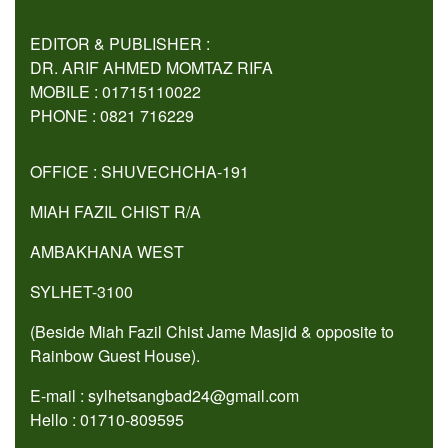
EDITOR & PUBLISHER :
DR. ARIF AHMED MOMTAZ RIFA
MOBILE : 01715110022
PHONE : 0821 716229
OFFICE : SHUVECHCHA-191
MIAH FAZIL CHIST R/A
AMBAKHANA WEST
SYLHET-3100
(Beside Miah Fazil Chist Jame Masjid & opposite to
Rainbow Guest House).
E-mail : sylhetsangbad24@gmail.com
Hello : 01710-809595