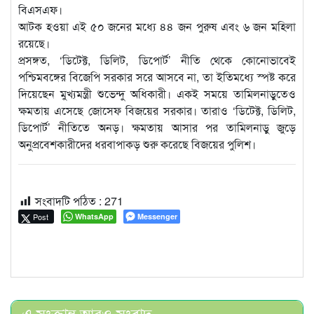
বিএসএফ।
আটক হওয়া এই ৫০ জনের মধ্যে ৪৪ জন পুরুষ এবং ৬ জন মহিলা
রয়েছে।
প্রসঙ্গত, ‘ডিটেক্ট, ডিলিট, ডিপোর্ট’ নীতি থেকে কোনোভাবেই
পশ্চিমবঙ্গের বিজেপি সরকার সরে আসবে না, তা ইতিমধ্যে স্পষ্ট করে
দিয়েছেন মুখ্যমন্ত্রী শুভেন্দু অধিকারী। একই সময়ে তামিলনাড়ুতেও
ক্ষমতায় এসেছে জোসেফ বিজয়ের সরকার। তারাও ‘ডিটেক্ট, ডিলিট,
ডিপোর্ট’ নীতিতে অনড়। ক্ষমতায় আসার পর তামিলনাড়ু জুড়ে
অনুপ্রবেশকারীদের ধরবাপাকড় শুরু করেছে বিজয়ের পুলিশ।
সংবাদটি পঠিত :
271
Post
WhatsApp
Messenger
এ সংক্রান্ত আরও সংবাদ