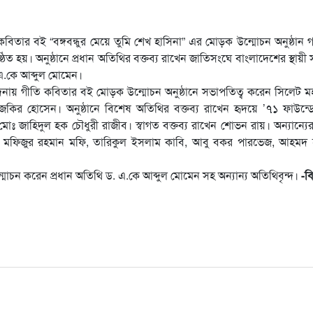
কবিতার বই “বঙ্গবন্ধুর মেয়ে তুমি শেখ হাসিনা” এর মোড়ক উন্মোচন অনুষ্ঠান
ত হয়। অনুষ্ঠানে প্রধান অতিথির বক্তব্য রাখেন জাতিসংঘে বাংলাদেশের স্থায়ী
. এ.কে আব্দুল মোমেন।
্পাদনায় গীতি কবিতার বই মোড়ক উন্মোচন অনুষ্ঠানে সভাপতিত্ব করেন সিলেট 
জকির হোসেন। অনুষ্ঠানে বিশেষ অতিথির বক্তব্য রাখেন হৃদয়ে ’৭১ ফাউন্
মোঃ জাহিদুল হক চৌধুরী রাজীব। স্বাগত বক্তব্য রাখেন শোভন রায়। অন্যান্যের
ান, মফিজুর রহমান মফি, তারিকুল ইসলাম কাবি, আবু বকর পারভেজ, আহমদ 
ন্মোচন করেন প্রধান অতিথি ড. এ.কে আব্দুল মোমেন সহ অন্যান্য অতিথিবৃন্দ।
-বি