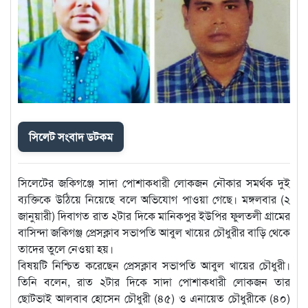
সিলেট সংবাদ ডটকম
সিলেটের জকিগঞ্জে সাদা পোশাকধারী লোকজন নৌকার সমর্থক দুই
ব্যক্তিকে উঠিয়ে নিয়েছে বলে অভিযোগ পাওয়া গেছে। মঙ্গলবার (২
জানুয়ারী) দিবাগত রাত ২টার দিকে মানিকপুর ইউপির ফুলতলী গ্রামের
বাসিন্দা জকিগঞ্জ প্রেসক্লাব সভাপতি আবুল খায়ের চৌধুরীর বাড়ি থেকে
তাদের তুলে নেওয়া হয়।
বিষয়টি নিশ্চিত করেছেন প্রেসক্লাব সভাপতি আবুল খায়ের চৌধুরী।
তিনি বলেন, রাত ২টার দিকে সাদা পোশাকধারী লোকজন তার
ছোটভাই আলবাব হোসেন চৌধুরী (৪৫) ও এনায়েত চৌধুরীকে (৪০)