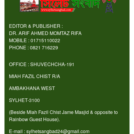
EDITOR & PUBLISHER :
DR. ARIF AHMED MOMTAZ RIFA
MOBILE : 01715110022
PHONE : 0821 716229
OFFICE : SHUVECHCHA-191
MIAH FAZIL CHIST R/A
AMBAKHANA WEST
SYLHET-3100
(Beside Miah Fazil Chist Jame Masjid & opposite to
Rainbow Guest House).
E-mail : sylhetsangbad24@gmail.com