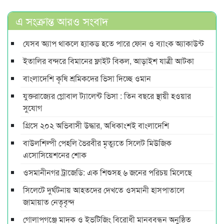
এ সংক্রান্ত আরও সংবাদ
যেসব অ্যাপ থাকলে হ্যাকড হতে পারে ফোন ও ব্যাংক অ্যাকাউন্ট
ইতালির বন্দরে বিমানের ফ্লাইট বিকল, আড়াইশ যাত্রী আটকা
বাংলাদেশি কৃষি শ্রমিকদের ভিসা দিচ্ছে ওমান
যুক্তরাজ্যের গ্লোবাল ট্যালেন্ট ভিসা : তিন বছরে স্থায়ী হওয়ার
সুযোগ
গ্রিসে ২০২ অভিবাসী উদ্ধার, অধিকাংশই বাংলাদেশি
বাউলশিল্পী পেহলি ভৈরবীর মৃত্যুতে সিলেট মিউজিক
এসোসিয়েশনের শোক
ওসমানীনগর ট্রাজেডি: এক শিশুসহ ৬ জনের পরিচয় মিলেছে
সিলেটে দুর্ঘটনায় আহতদের দেখতে ওসমানী হাসপাতালে
জামায়াত নেতৃবৃন্দ
গোলাপগঞ্জে মাদক ও ইভটিজিং বিরোধী মানববন্ধন অনুষ্ঠিত