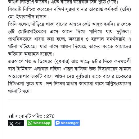
আগুন নিয়ন্ত্রণে আনেন। এতে বাসের কয়েকটি সিট পুড়ে গেছে।
বিষয়টি নিশ্চিত করেছেন দক্ষিণ সুরমা থানার ভারপ্রাপ্ত কর্মকর্তা (ওসি)
মো. ইয়ারদৌস হাসান।
তিনি বলেন, দাঁড়িয়ে থাকা বাসের আগুনে কেউ আহত হননি। ৫ থেকে
৬টি মোটরসাইকেলে এসে আগুন দিয়ে পালিয়ে যায় দুর্বৃত্তরা।
প্রাথমিকভাবে ধারণা করা হচ্ছে, অবরোধ ও হরতাল সমর্থকরাই এ
ঘটনা ঘটিয়েছে। যারা বাসে আগুন দিয়েছে তাদের ধরতে আমাদের
অভিযান অব্যাহত রয়েছে।
এরআগে গত ৬ ডিসেম্বর (বুধবার) রাত সাড়ে ৮টার দিকে কদমতলী
বাস টার্মিনাল এলাকার নছিবা খাতুন বালিকা উচ্চ বিদ্যালয়ের সামনে
আন্তঃজেলার একটি বাসে আগুন দেয় দুর্বৃত্তরা। এতে বাসের ভেতরের
সিটগুলো পুড়ে যায়। দশ দিনের মাথায় আবারো বাসে অগ্নিসংযোগের
ঘটনাটি ঘটে।
সংবাদটি পঠিত :
276
Post
WhatsApp
Messenger