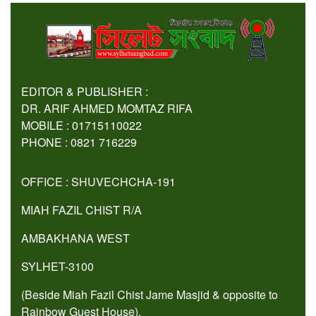
EDITOR & PUBLISHER :
DR. ARIF AHMED MOMTAZ RIFA
MOBILE : 01715110022
PHONE : 0821 716229
OFFICE : SHUVECHCHA-191
MIAH FAZIL CHIST R/A
AMBAKHANA WEST
SYLHET-3100
(Beside Miah Fazil Chist Jame Masjid & opposite to
Rainbow Guest House).