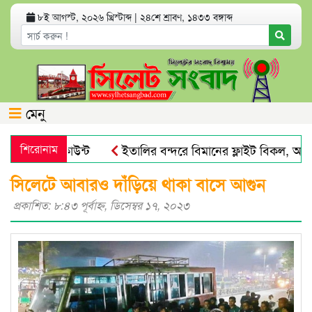
৮ই আগস্ট, ২০২৬ খ্রিস্টাব্দ
|
২৪শে শ্রাবণ, ১৪৩৩ বঙ্গাব্দ
মেনু
্যাংক অ্যাকাউন্ট
শিরোনাম
ইতালির বন্দরে বিমানের ফ্লাইট বিকল, আড়াই
সিলেটে আবারও দাঁড়িয়ে থাকা বাসে আগুন
প্রকাশিত: ৮:৪৩ পূর্বাহ্ণ, ডিসেম্বর ১৭, ২০২৩