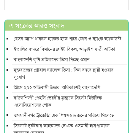
এ সংক্রান্ত আরও সংবাদ
যেসব অ্যাপ থাকলে হ্যাকড হতে পারে ফোন ও ব্যাংক অ্যাকাউন্ট
ইতালির বন্দরে বিমানের ফ্লাইট বিকল, আড়াইশ যাত্রী আটকা
বাংলাদেশি কৃষি শ্রমিকদের ভিসা দিচ্ছে ওমান
যুক্তরাজ্যের গ্লোবাল ট্যালেন্ট ভিসা : তিন বছরে স্থায়ী হওয়ার
সুযোগ
গ্রিসে ২০২ অভিবাসী উদ্ধার, অধিকাংশই বাংলাদেশি
বাউলশিল্পী পেহলি ভৈরবীর মৃত্যুতে সিলেট মিউজিক
এসোসিয়েশনের শোক
ওসমানীনগর ট্রাজেডি: এক শিশুসহ ৬ জনের পরিচয় মিলেছে
সিলেটে দুর্ঘটনায় আহতদের দেখতে ওসমানী হাসপাতালে
জামায়াত নেতৃবৃন্দ