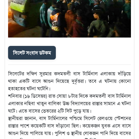
সিলেট সংবাদ ডটকম
সিলেটের দক্ষিণ সুরমার কদমতলী বাস টার্মিনাল এলাকায় দাঁড়িয়ে
থাকা একটি বাসে আগুন দিয়েছে দুর্বৃত্তরা। তবে এ ঘটনায় কোনো
হতাহতের ঘটনা ঘটেনি।
শনিবার (১৬ ডিসেম্বর) রাত সোয়া ৮টার দিকে কদমতলী বাস টার্মিনাল
এলাকার নছিবা খাতুন বালিকা উচ্চ বিদ্যালয়ের রাস্তার সামনে এ ঘটনা
ঘটে। এতে বাসের ভেতরের ২টি সিট পুড়ে যায়।
স্থানীয়রা জানান, বাস টার্মিনালের পশ্চিমে সিলেট রেলওয়ে স্টেশনের
রাস্তার পাশে কয়েকটি বাস দাঁড়ানো ছিল। কয়েকজন যুবক এসে বাসে
আগুন দিয়ে পালিয়ে যায়। পুলিশ ও স্থানীয় লোকজন পানি দিয়ে বাসের