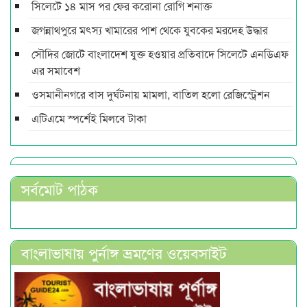
সিলেটে ১৪ মাস পর ফের করোনা রোগি শনাক্ত
জগন্নাথপুরে মৎস্য খামারের পাশ থেকে যুবকের মরদেহ উদ্ধার
সৌদির জোটে বাংলাদেশ যুক্ত হওয়ার প্রতিবাদে সিলেটে এনডিএফ
এর সমাবেশ
ওসমানীনগরে বাস দুর্ঘটনায় মামলা, বাতিল হলো রেজিস্ট্রেশন
এটিএমে স্পর্শেই মিলবে টাকা
সর্বমোট পাঠক
বাংলাভাষায় পুর্নাঙ্গ ভ্রমণের ওয়েবসাইট