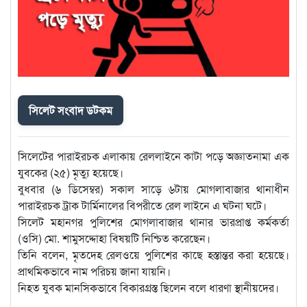
সিলেট সংবাদ ডটকম
সিলেটের পারাইরচক এলাকায় রেললাইনে কাটা পড়ে অজ্ঞাতনামা এক
যুবকের (২৫) মৃত্যু হয়েছে।
বুধবার (৬ ডিসেম্বর) সকাল সাড়ে ৬টায় মোগলাবাজার থানাধীন
পারাইরচক ট্রাক টার্মিনালের বিপরীতে রেল লাইনে এ ঘটনা ঘটে।
সিলেট মহানগর পুলিশের মোগলাবাজার থানার ভারপ্রাপ্ত কর্মকর্তা
(ওসি) মো. শামুসদ্দোহা বিষয়টি নিশ্চিত করেছেন।
তিনি বলেন, মৃতদেহ রেলওয়ে পুলিশের কাছে হস্তান্তর করা হয়েছে।
প্রাথমিকভাবে নাম পরিচয় জানা যায়নি।
নিহত যুবক মানসিকভাবে বিকারগ্রস্ত ছিলেন বলে ধারণা স্থানীয়দের।