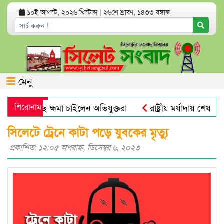
১০ই আগস্ট, ২০২৬ খ্রিস্টাব্দ
|
২৬শে শ্রাবণ, ১৪৩৩ বঙ্গাব্দ
মেনু
াদিকের কাছে ক্ষমা চাইলেন অভিযুক্তরা
শিরোনাম
রাষ্ট্রীয় মর্যাদায় শেষ বিদায়
যুক্ত হলো নতুন নম্বর
সিলেট মহানগর বিএনপির সভাপতি নাসিম
সিলেটে ট্রেনে কাটা পড়ে যুবকের মৃত্যু
প্রকাশিত: ১২:০৫ অপরাহ্ণ, ডিসেম্বর ৬, ২০২৩