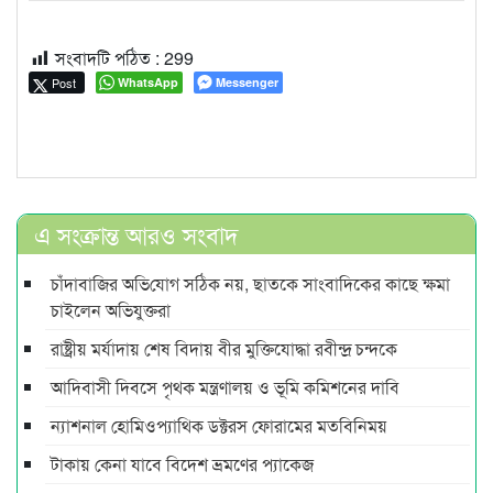
সংবাদটি পঠিত :
299
Post
WhatsApp
Messenger
এ সংক্রান্ত আরও সংবাদ
চাঁদাবা‌জির অ‌ভি‌যোগ স‌ঠিক নয়, ছাতকে সাংবাদিকের কাছে ক্ষমা
চাইলেন অভিযুক্তরা
রাষ্ট্রীয় মর্যাদায় শেষ বিদায় বীর মুক্তিযোদ্ধা রবীন্দ্র চন্দকে
আদিবাসী দিবসে পৃথক মন্ত্রণালয় ও ভূমি কমিশনের দাবি
ন্যাশনাল হোমিওপ্যাথিক ডক্টরস ফোরামের মতবিনিময়
টাকায় কেনা যাবে বিদেশ ভ্রমণের প্যাকেজ