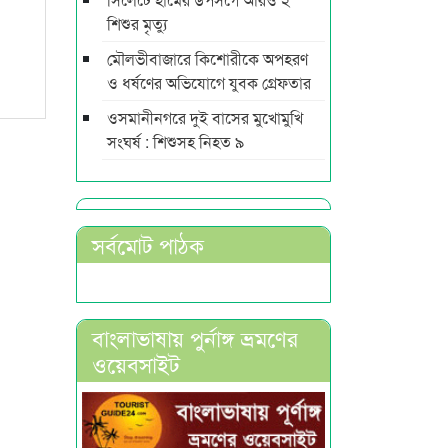
শিশুর মৃত্যু
মৌলভীবাজারে কিশোরীকে অপহরণ
ও ধর্ষণের অভিযোগে যুবক গ্রেফতার
ওসমানীনগরে দুই বাসের মুখোমুখি
সংঘর্ষ : শিশুসহ নিহত ৯
সর্বমোট পাঠক
বাংলাভাষায় পুর্নাঙ্গ ভ্রমণের
ওয়েবসাইট