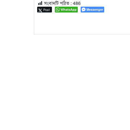
সংবাদটি পঠিত :
486
Post
WhatsApp
Messenger