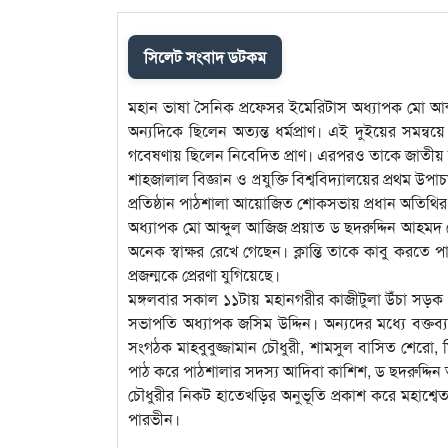
সিলেট সংবাদ ডটকম
মহান ভাষা সৈনিক প্রফেসর ইমেরিটাস অধ্যাপক মো আব
অন্যদিকে ছিলেন অত্যন্ত ধর্মপ্রাণ। এই দুইয়ের সমন্ব
গবেষণায় ছিলেন নিবেদিত প্রাণ। এরপরও তাকে জাতীয় অধ্
শাহজালাল বিজ্ঞান ও প্রযুক্তি বিশ্ববিদ্যালয়ের প্রথম উ
প্রতিষ্ঠান পাঠশালা আয়োজিত শোকসভায় প্রধান অতিথির
অধ্যাপক মো আব্দুল আজিজ প্রয়াত ড ছদরুদ্দিন আহমদ চৌ
অনেক স্বাক্ষর রেখে গেছেন। ক্লান্তি তাকে কাবু করতে
প্রজন্মকে প্রেরণা যুগিয়েছে।
মঙ্গলবার সকাল ১১টায় মহানগরীর কাজীটুলা উঁচা সড়
সভাপতি অধ্যাপক জসিম উদ্দিন। অন্যদের মধ্যে বক্তব্য 
সংগঠক মাহবুবুজ্জামান চৌধুরী, শামসুল বাসিত শেরো, ম
পাঠ করে পাঠশালার সদস্য আদিবা কাশিশ, ড ছদরুদ্দিন
চৌধুরীর নিকট হাতেখড়ির অনুভূতি প্রকাশ করে মহাশ্বেত
পারভীন।