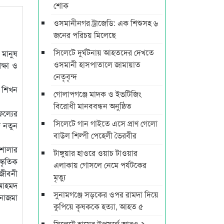
শোক
ওসমানীনগর ট্রাজেডি: এক শিশুসহ ৬
জনের পরিচয় মিলেছে
সিলেটে দুর্ঘটনায় আহতদের দেখতে
 মানুষ
ওসমানী হাসপাতালে জামায়াত
ক্ষা ও
নেতৃবৃন্দ
া শিখন
গোলাপগঞ্জে মাদক ও ইভটিজিং
বিরোধী মানববন্ধন অনুষ্ঠিত
ফল্যের
সিলেটে গান গাইতে এসে প্রাণ গেলো
ঞ নতুন
বাউল শিল্পী পেহেলী ভৈরবীর
শালার
টাঙ্গুয়ার হাওরে ওয়াচ টাওয়ার
্কৃতিক
এলাকায় গোসলে নেমে পর্যটকের
 জীবনী
মৃত্যু
ন আহমদ
সুনামগঞ্জে সড়কের ওপর রামদা দিয়ে
 নাজমা
কুপিয়ে কৃষককে হত্যা, আহত ৫
সিলেটে হামের উপসর্গে আরও ২