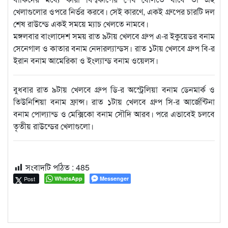
খেলাগুলোর ওপরে নির্ভর করবে। সেই কারণে, একই গ্রুপের চারটি দল
শেষ রাউন্ডে একই সময়ে ম্যাচ খেলতে নামবে।
মঙ্গলবার বাংলাদেশ সময় রাত ৯টায় খেলবে গ্রুপ এ-র ইকুয়েডর বনাম
সেনেগাল ও কাতার বনাম নেদারল্যান্ডস। রাত ১টায় খেলবে গ্রুপ বি-র
ইরান বনাম আমেরিকা ও ইংল্যান্ড বনাম ওয়েলস।
বুধবার রাত ৯টায় খেলবে গ্রুপ ডি-র অস্ট্রেলিয়া বনাম ডেনমার্ক ও
তিউনিশিয়া বনাম ফ্রান্স। রাত ১টায় খেলবে গ্রুপ সি-র আর্জেন্টিনা
বনাম পোল্যান্ড ও মেক্সিকো বনাম সৌদি আরব। পরে এভাবেই চলবে
তৃতীয় রাউন্ডের খেলাগুলো।
সংবাদটি পঠিত :
485
Post
WhatsApp
Messenger