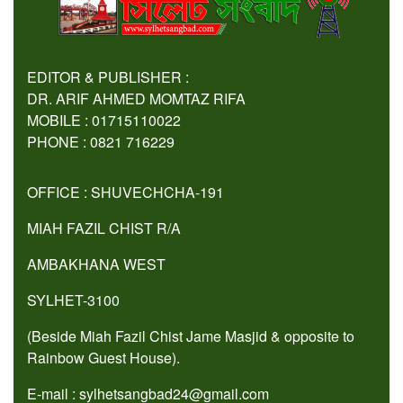
EDITOR & PUBLISHER :
DR. ARIF AHMED MOMTAZ RIFA
MOBILE : 01715110022
PHONE : 0821 716229
OFFICE : SHUVECHCHA-191
MIAH FAZIL CHIST R/A
AMBAKHANA WEST
SYLHET-3100
(Beside Miah Fazil Chist Jame Masjid & opposite to
Rainbow Guest House).
E-mail : sylhetsangbad24@gmail.com