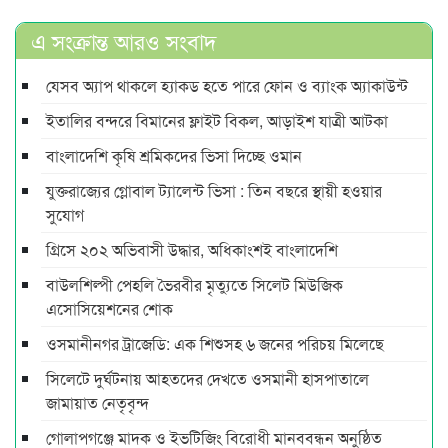
এ সংক্রান্ত আরও সংবাদ
যেসব অ্যাপ থাকলে হ্যাকড হতে পারে ফোন ও ব্যাংক অ্যাকাউন্ট
ইতালির বন্দরে বিমানের ফ্লাইট বিকল, আড়াইশ যাত্রী আটকা
বাংলাদেশি কৃষি শ্রমিকদের ভিসা দিচ্ছে ওমান
যুক্তরাজ্যের গ্লোবাল ট্যালেন্ট ভিসা : তিন বছরে স্থায়ী হওয়ার
সুযোগ
গ্রিসে ২০২ অভিবাসী উদ্ধার, অধিকাংশই বাংলাদেশি
বাউলশিল্পী পেহলি ভৈরবীর মৃত্যুতে সিলেট মিউজিক
এসোসিয়েশনের শোক
ওসমানীনগর ট্রাজেডি: এক শিশুসহ ৬ জনের পরিচয় মিলেছে
সিলেটে দুর্ঘটনায় আহতদের দেখতে ওসমানী হাসপাতালে
জামায়াত নেতৃবৃন্দ
গোলাপগঞ্জে মাদক ও ইভটিজিং বিরোধী মানববন্ধন অনুষ্ঠিত