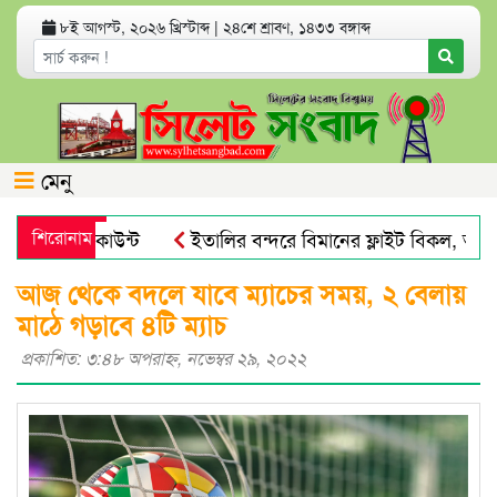
৮ই আগস্ট, ২০২৬ খ্রিস্টাব্দ
|
২৪শে শ্রাবণ, ১৪৩৩ বঙ্গাব্দ
মেনু
্যাংক অ্যাকাউন্ট
শিরোনাম
ইতালির বন্দরে বিমানের ফ্লাইট বিকল, আড়াই
য় পায়না : এড. জুবায়ের
তেল, গ্যাস, বিদ্যুৎ সঙ্কট ও দ্রব্যমূল্
আজ থেকে বদলে যাবে ম্যাচের সময়, ২ বেলায়
মাঠে গড়াবে ৪টি ম্যাচ
প্রকাশিত: ৩:৪৮ অপরাহ্ণ, নভেম্বর ২৯, ২০২২