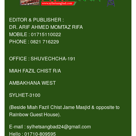
EDITOR & PUBLISHER :
DR. ARIF AHMED MOMTAZ RIFA
MOBILE : 01715110022
PHONE : 0821 716229
OFFICE : SHUVECHCHA-191
MIAH FAZIL CHIST R/A
AMBAKHANA WEST
SYLHET-3100
(Beside Miah Fazil Chist Jame Masjid & opposite to
Rainbow Guest House).
E-mail : sylhetsangbad24@gmail.com
Hello : 01710-809595