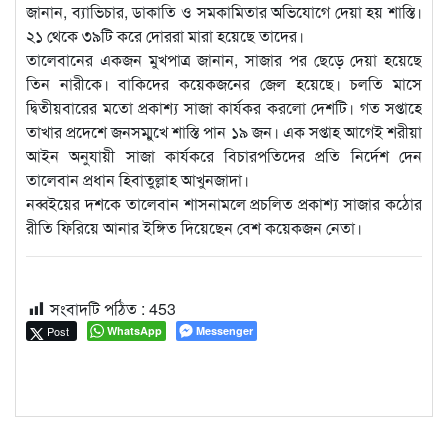
জানান, ব্যাভিচার, ডাকাতি ও সমকামিতার অভিযোগে দেয়া হয় শাস্তি।
২১ থেকে ৩৯টি করে দোররা মারা হয়েছে তাদের।
তালেবানের একজন মুখপাত্র জানান, সাজার পর ছেড়ে দেয়া হয়েছে
তিন নারীকে। বাকিদের কয়েকজনের জেল হয়েছে। চলতি মাসে
দ্বিতীয়বারের মতো প্রকাশ্য সাজা কার্যকর করলো দেশটি। গত সপ্তাহে
তাখার প্রদেশে জনসম্মুখে শাস্তি পান ১৯ জন। এক সপ্তাহ আগেই শরীয়া
আইন অনুযায়ী সাজা কার্যকরে বিচারপতিদের প্রতি নির্দেশ দেন
তালেবান প্রধান হিবাতুল্লাহ আখুনজাদা।
নব্বইয়ের দশকে তালেবান শাসনামলে প্রচলিত প্রকাশ্য সাজার কঠোর
রীতি ফিরিয়ে আনার ইঙ্গিত দিয়েছেন বেশ কয়েকজন নেতা।
সংবাদটি পঠিত :
453
Post
WhatsApp
Messenger