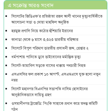
এ সংক্রান্ত আরও সংবাদ
সিলেটের জিডিএফ’র প্রতিষ্ঠাতা রজব আলী খানের মৃত্যুবার্ষিকীতে
আলোচনা সভা ও দোয়া মাহফিল অনুষ্ঠিত
হরমুজ প্রণালি নিয়ে কঠোর হুঁশিয়ারি ইরানের
কানাডা থেকে ৬ মাসে ৩,৩২৩ ভারতীয় বহিষ্কার
সিলেটে বিপুল পরিমাণ ভারতীয় প্রসাধনী জব্দ, গ্রেপ্তার ২
ধর্মপাশায় পানিতে ডুবে ভাইবোনের মর্মান্তিক মৃত্যু
সিলেট-তামাবিল সড়কে বাসের ধাক্কায় পথচারী নিহত
এসএসসির ফল প্রকাশ ১০ আগস্ট, এসএমএসে যুক্ত হলো নতুন
নম্বর
সিলেট মহানগর বিএনপির সভাপতি নাসিম হোসাইনের
আনুষ্ঠানিকভাবে দায়িত্ব গ্রহণ
ওসমানীনগর ট্রাজেডি: পিংকি সাহাকে প্রধান করে তদন্ত কমিটি
গঠন