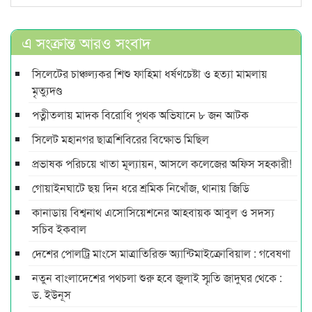
এ সংক্রান্ত আরও সংবাদ
সিলেটের চাঞ্চল্যকর শিশু ফাহিমা ধর্ষণচেষ্টা ও হত্যা মামলায়
মৃত্যুদণ্ড
পত্নীতলায় মাদক বিরোধি পৃথক অভিযানে ৮ জন আটক
সিলেট মহানগর ছাত্রশিবিরের বিক্ষোভ মিছিল
প্রভাষক পরিচয়ে খাতা মূল্যায়ন, আসলে কলেজের অফিস সহকারী!
গোয়াইনঘাটে ছয় দিন ধরে শ্রমিক নিখোঁজ, থানায় জিডি
কানাডায় বিশ্বনাথ এসোসিয়েশনের আহবায়ক আবুল ও সদস্য
সচিব ইকবাল
দেশের পোলট্রি মাংসে মাত্রাতিরিক্ত অ্যান্টিমাইক্রোবিয়াল : গবেষণা
নতুন বাংলাদেশের পথচলা শুরু হবে জুলাই স্মৃতি জাদুঘর থেকে :
ড. ইউনূস