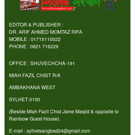
EDITOR & PUBLISHER :
DR. ARIF AHMED MOMTAZ RIFA
MOBILE : 01715110022
PHONE : 0821 716229
OFFICE : SHUVECHCHA-191
MIAH FAZIL CHIST R/A
AMBAKHANA WEST
SYLHET-3100
(Beside Miah Fazil Chist Jame Masjid & opposite to
Rainbow Guest House).
E-mail : sylhetsangbad24@gmail.com