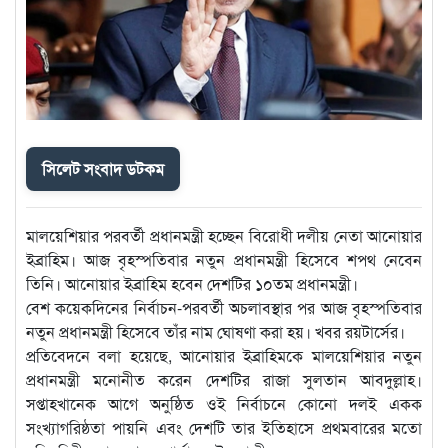
সিলেট সংবাদ ডটকম
মালয়েশিয়ার পরবর্তী প্রধানমন্ত্রী হচ্ছেন বিরোধী দলীয় নেতা আনোয়ার
ইব্রাহিম। আজ বৃহস্পতিবার নতুন প্রধানমন্ত্রী হিসেবে শপথ নেবেন
তিনি। আনোয়ার ইব্রাহিম হবেন দেশটির ১০তম প্রধানমন্ত্রী।
বেশ কয়েকদিনের নির্বাচন-পরবর্তী অচলাবস্থার পর আজ বৃহস্পতিবার
নতুন প্রধানমন্ত্রী হিসেবে তাঁর নাম ঘোষণা করা হয়। খবর রয়টার্সের।
প্রতিবেদনে বলা হয়েছে, আনোয়ার ইব্রাহিমকে মালয়েশিয়ার নতুন
প্রধানমন্ত্রী মনোনীত করেন দেশটির রাজা সুলতান আবদুল্লাহ।
সপ্তাহখানেক আগে অনুষ্ঠিত ওই নির্বাচনে কোনো দলই একক
সংখ্যাগরিষ্ঠতা পায়নি এবং দেশটি তার ইতিহাসে প্রথমবারের মতো