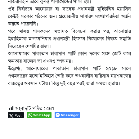
নজিরবিহীন ভাবে ঝুলন্ত পার্লামেন্টের সাক্ষী হয়।
ওই নির্বাচনে আনোয়ার বা সাবেক প্রধানমন্ত্রী মুহিউদ্দিন ইয়াসিন
কেউই সরকার গঠনের জন্য প্রয়োজনীয় সাধারণ সংখ্যাগরিষ্ঠতা অর্জন
করতে পারেননি।
পরে মালয় শাসকদের মতামত বিবেচনা করার পর, আনোয়ার
ইব্রাহিমকে মালয়েশিয়ার প্রধানমন্ত্রী হিসেবে নিয়োগের বিষয়ে সম্মতি
দিয়েছেন দেশটির রাজা।
আনোয়ারের পাকাতান হারাপান পার্টি কোন দলের সঙ্গে জোট করে
ক্ষমতায় যাচ্ছেন তা এখনও স্পষ্ট নয়।
উল্লেখ্য, আনোয়ারের পাকাতান হারাপান পার্টি ২০১৮ সালে
প্রথমবারের মতো ইতিহাস তৈরি করে তৎকালীন বারিসান ন্যাশনালের
রাজত্বের অবসান ঘটায়। কিন্তু দুই বছর পরই তারা ক্ষমতা হারায়।
সংবাদটি পঠিত :
461
Post
WhatsApp
Messenger