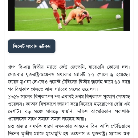
সিলেট সংবাদ ডটকম
গ্রুপ বি-এর দ্বিতীয় ম্যাচে কেউ জেতেনি, হারেওনি কোনো দল।
সোমবার যুক্তরাষ্ট্র-ওয়েলস মধ্যকার ম্যাচটি ১-১ গোলে ড্র হয়েছে।
জয়ের মুখ না দেখলেও পয়েন্ট টেবিলের দ্বিতীয় স্থানেই আছে ৬৪ বছর
পর বিশ্বকাপ খেলতে আসা গ্যারেথ বেলের ওয়েলস।
১৯৫৮ সালের বিশ্বকাপের পর এবারই প্রথম বিশ্বকাপে সুযোগ পেয়েছে
ওয়েলস। কাতার বিশ্বকাপে জায়গা করে নিয়েছে ইউরোপের ছোট্ট এই
দেশটি। বড় মঞ্চে ঘাবড়ে যায়নি, দক্ষিণ আমেরিকান পরাশক্তি
ওয়েলসের সাথে সমানে সমান লড়েছে তারা।
৪৩ হাজার সমর্থক ধারণ সক্ষমতার আহমেদ বিন আলি স্টেডিয়ামে
দিনের তৃতীয় ম্যাচে মুখোমুখি হয় ওয়েলস ও যুক্তরাষ্ট্র। ম্যাচের শুরু