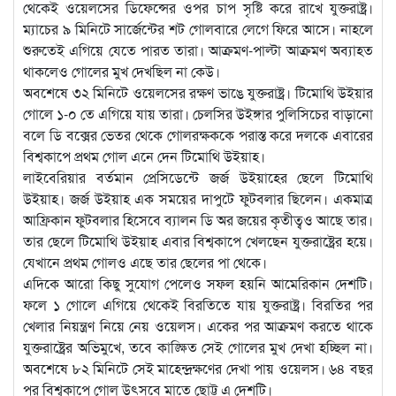
থেকেই ওয়েলসের ডিফেন্সের ওপর চাপ সৃষ্টি করে রাখে যুক্তরাষ্ট্র।
ম্যাচের ৯ মিনিটে সার্জেন্টের শট গোলবারে লেগে ফিরে আসে। নাহলে
শুরুতেই এগিয়ে যেতে পারত তারা। আক্রমণ-পাল্টা আক্রমণ অব্যাহত
থাকলেও গোলের মুখ দেখছিল না কেউ।
অবশেষে ৩২ মিনিটে ওয়েলসের রক্ষণ ভাঙে যুক্তরাষ্ট্র। টিমোথি উইয়ার
গোলে ১-০ তে এগিয়ে যায় তারা। চেলসির উইঙ্গার পুলিসিচের বাড়ানো
বলে ডি বক্সের ভেতর থেকে গোলরক্ষককে পরাস্ত করে দলকে এবারের
বিশ্বকাপে প্রথম গোল এনে দেন টিমোথি উইয়াহ।
লাইবেরিয়ার বর্তমান প্রেসিডেন্টে জর্জ উইয়াহের ছেলে টিমোথি
উইয়াহ। জর্জ উইয়াহ এক সময়ের দাপুটে ফুটবলার ছিলেন। একমাত্র
আফ্রিকান ফুটবলার হিসেবে ব্যালন ডি অর জয়ের কৃতীত্বও আছে তার।
তার ছেলে টিমোথি উইয়াহ এবার বিশ্বকাপে খেলছেন যুক্তরাষ্ট্রের হয়ে।
যেখানে প্রথম গোলও এছে তার ছেলের পা থেকে।
এদিকে আরো কিছু সুযোগ পেলেও সফল হয়নি আমেরিকান দেশটি।
ফলে ১ গোলে এগিয়ে থেকেই বিরতিতে যায় যুক্তরাষ্ট্র। বিরতির পর
খেলার নিয়ন্ত্রণ নিয়ে নেয় ওয়েলস। একের পর আক্রমণ করতে থাকে
যুক্তরাষ্ট্রের অভিমুখে, তবে কাঙ্ক্ষিত সেই গোলের মুখ দেখা হচ্ছিল না।
অবশেষে ৮২ মিনিটে সেই মাহেন্দ্রক্ষণের দেখা পায় ওয়েলস। ৬৪ বছর
পর বিশ্বকাপে গোল উৎসবে মাতে ছোট্ট এ দেশটি।