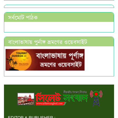
সর্বমোট পাঠক
বাংলাভাষায় পুর্নাঙ্গ ভ্রমণের ওয়েবসাইট
EDITOR & PUBLISHER :