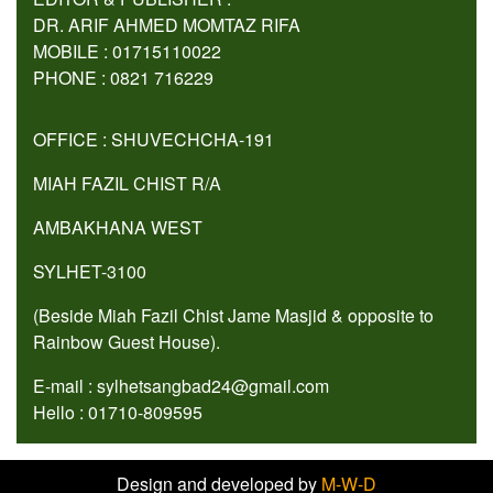
DR. ARIF AHMED MOMTAZ RIFA
MOBILE : 01715110022
PHONE : 0821 716229
OFFICE : SHUVECHCHA-191
MIAH FAZIL CHIST R/A
AMBAKHANA WEST
SYLHET-3100
(Beside Miah Fazil Chist Jame Masjid & opposite to
Rainbow Guest House).
E-mail : sylhetsangbad24@gmail.com
Hello : 01710-809595
Design and developed by
M-W-D