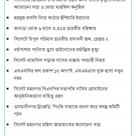
আলোচনা সভা ও দোয়া মাহফিল অনুষ্ঠিত
হরমুজ প্রণালি নিয়ে কঠোর হুঁশিয়ারি ইরানের
কানাডা থেকে ৬ মাসে ৩,৩২৩ ভারতীয় বহিষ্কার
সিলেটে বিপুল পরিমাণ ভারতীয় প্রসাধনী জব্দ, গ্রেপ্তার ২
ধর্মপাশায় পানিতে ডুবে ভাইবোনের মর্মান্তিক মৃত্যু
সিলেট-তামাবিল সড়কে বাসের ধাক্কায় পথচারী নিহত
এসএসসির ফল প্রকাশ ১০ আগস্ট, এসএমএসে যুক্ত হলো নতুন
নম্বর
সিলেট মহানগর বিএনপির সভাপতি নাসিম হোসাইনের
আনুষ্ঠানিকভাবে দায়িত্ব গ্রহণ
ওসমানীনগর ট্রাজেডি: পিংকি সাহাকে প্রধান করে তদন্ত কমিটি
গঠন
সিলেট মহানগর মহিলা জামায়াতের আলোচনা সভা