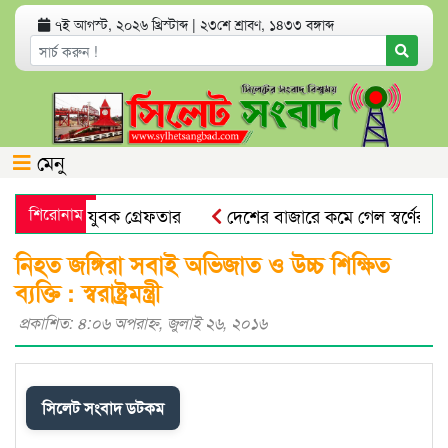
৭ই আগস্ট, ২০২৬ খ্রিস্টাব্দ
|
২৩শে শ্রাবণ, ১৪৩৩ বঙ্গাব্দ
মেনু
 অভিযোগে যুবক গ্রেফতার
শিরোনাম
দেশের বাজারে কমে গেল স্বর্ণের দাম
প্রভাষক পরিচয়ে খাতা মূল্যায়ন, আসলে কলেজের অফিস সহকারী
নিহত জঙ্গিরা সবাই অভিজাত ও উচ্চ শিক্ষিত
ব্যক্তি : স্বরাষ্ট্রমন্ত্রী
প্রকাশিত: ৪:০৬ অপরাহ্ণ, জুলাই ২৬, ২০১৬
সিলেট সংবাদ ডটকম