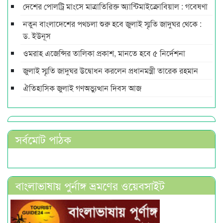
দেশের পোলট্রি মাংসে মাত্রাতিরিক্ত অ্যান্টিমাইক্রোবিয়াল : গবেষণা
নতুন বাংলাদেশের পথচলা শুরু হবে জুলাই স্মৃতি জাদুঘর থেকে :
ড. ইউনূস
ওমরাহ এজেন্সির তালিকা প্রকাশ, মানতে হবে ৫ নির্দেশনা
জুলাই স্মৃতি জাদুঘর উদ্বোধন করলেন প্রধানমন্ত্রী তারেক রহমান
ঐতিহাসিক জুলাই গণঅভ্যুত্থান দিবস আজ
সর্বমোট পাঠক
বাংলাভাষায় পুর্নাঙ্গ ভ্রমণের ওয়েবসাইট