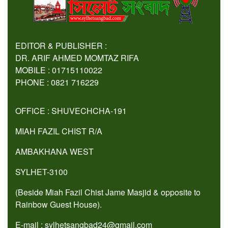
EDITOR & PUBLISHER :
DR. ARIF AHMED MOMTAZ RIFA
MOBILE : 01715110022
PHONE : 0821 716229
OFFICE : SHUVECHCHA-191
MIAH FAZIL CHIST R/A
AMBAKHANA WEST
SYLHET-3100
(Beside Miah Fazil Chist Jame Masjid & opposite to
Rainbow Guest House).
E-mail : sylhetsangbad24@gmail.com