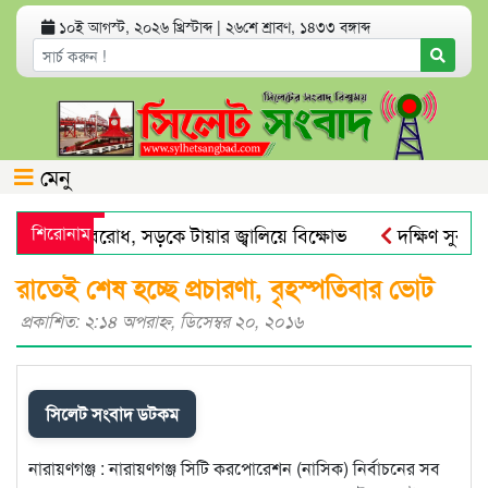
১০ই আগস্ট, ২০২৬ খ্রিস্টাব্দ
|
২৬শে শ্রাবণ, ১৪৩৩ বঙ্গাব্দ
মেনু
ামগঞ্জে সড়ক অবরোধ, সড়কে টায়ার জ্বালিয়ে বিক্ষোভ
শিরোনাম
দক্ষিণ সুরমা 
ষকদের চিহ্নিত করতে তদন্ত কমিটি
চার আর্থিক প্রতিষ্ঠান অকার্যকর 
রাতেই শেষ হচ্ছে প্রচারণা, বৃহস্পতিবার ভোট
প্রকাশিত: ২:১৪ অপরাহ্ণ, ডিসেম্বর ২০, ২০১৬
সিলেট সংবাদ ডটকম
নারায়ণগঞ্জ : নারায়ণগঞ্জ সিটি করপোরেশন (নাসিক) নির্বাচনের সব