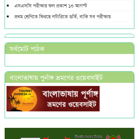
এসএসসি পরীক্ষার ফল প্রকাশ ১০ আগস্ট
প্রথম শ্রেণিতে ফিরছে লটারিতে ভর্তি, বাকি সব পরীক্ষায়
সর্বমোট পাঠক
বাংলাভাষায় পুর্নাঙ্গ ভ্রমণের ওয়েবসাইট