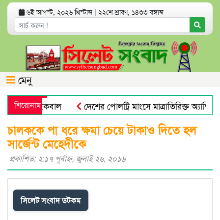
৬ই আগস্ট, ২০২৬ খ্রিস্টাব্দ
|
২২শে শ্রাবণ, ১৪৩৩ বঙ্গাব্দ
মেনু
স্য সচিব ইকবাল
শিরোনাম
দেশের পোলট্রি মাংসে মাত্রাতিরিক্ত অ্যান্টিমাই
পির কর্মসূচি
সিলেটে ডিবি পুলিশ পরিচয়ে যুবককে অপহরণের চেষ
চালককে পা ধরে ক্ষমা চেয়ে টাকাও দিতে হল
সার্জেন্ট মেহেদীকে
প্রকাশিত: ২:১৭ পূর্বাহ্ণ, জুলাই ২৬, ২০১৬
সিলেট সংবাদ ডটকম