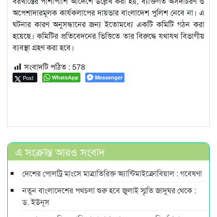
বরখাস্তের পাশাপাশি আদেশে উল্লেখ করা হয়, ব্যক্তিগত অসদাচরণ ও
অপেশাদারমূলক কার্যকলাপের দায়ভার বাংলাদেশ পুলিশ নেবে না। এ
ঘটনার কারণ অনুসন্ধানের জন্য ইতোমধ্যে একটি কমিটি গঠন করা
হয়েছে। কমিটির প্রতিবেদনের ভিত্তিতে তার বিরুদ্ধে যথাযথ বিভাগীয়
ব্যবস্থা গ্রহণ করা হবে।
সংবাদটি পঠিত :
578
Post
WhatsApp
Messenger
এ সংক্রান্ত আরও সংবাদ
দেশের পোলট্রি মাংসে মাত্রাতিরিক্ত অ্যান্টিমাইক্রোবিয়াল : গবেষণা
নতুন বাংলাদেশের পথচলা শুরু হবে জুলাই স্মৃতি জাদুঘর থেকে :
ড. ইউনূস