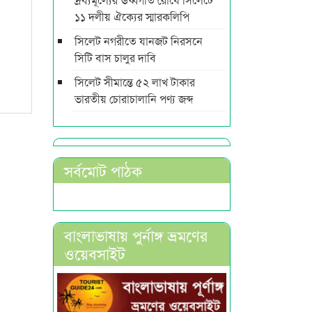
১১ দলীয় ঐক্যের স্মারকলিপি
সিলেট নগরীতে যানজট নিরসনে
সিটি বাস চালুর দাবি
সিলেট সীমান্তে ৫২ লাখ টাকার
ভারতীয় চোরাচালানি পণ্য জব্দ
সর্বমোট পাঠক
বাংলাভাষায় পুর্নাঙ্গ ভ্রমণের
ওয়েবসাইট