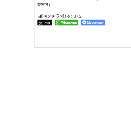
জানান।
সংবাদটি পঠিত :
375
Post
WhatsApp
Messenger