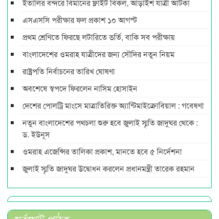
ইতালির বন্দরে বিমানের ফ্লাইট বিকল, আড়াইশ যাত্রী আটকা
এসএসসি পরীক্ষার ফল প্রকাশ ১০ আগস্ট
প্রথম শ্রেণিতে ফিরছে লটারিতে ভর্তি, বাকি সব পরীক্ষায়
বাংলাদেশের ওমরাহ যাত্রীদের জন্য সৌদির নতুন নিয়ম
রাষ্ট্রপতি নির্বাচনের তারিখ ঘোষণা
অবশেষে স্বপদে ফিরলেন নাসিম হোসাইন
দেশের পোলট্রি মাংসে মাত্রাতিরিক্ত অ্যান্টিমাইক্রোবিয়াল : গবেষণা
নতুন বাংলাদেশের পথচলা শুরু হবে জুলাই স্মৃতি জাদুঘর থেকে :
ড. ইউনূস
ওমরাহ এজেন্সির তালিকা প্রকাশ, মানতে হবে ৫ নির্দেশনা
জুলাই স্মৃতি জাদুঘর উদ্বোধন করলেন প্রধানমন্ত্রী তারেক রহমান
সর্বমোট পাঠক