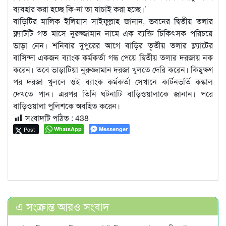
ব্যবহার করা হচ্ছে কি-না তা যাচাই করা হচ্ছে।’
বাড়িটির মালিক ইলিয়াস সাইফুল্লাহ জানান, ভবনের দ্বিতীয় তলার
ফ্ল্যাটটি গত মাসে নুরুজ্জামান নামে এক ব্যক্তি চিকিৎসক পরিচয়ে
ভাড়া নেন। শনিবার দুপুরের আগে বাড়ির তৃতীয় তলার ফ্ল্যাটের
বাসিন্দা একজন ব্যাংক কর্মকর্তা গন্ধ পেয়ে দ্বিতীয় তলার দরজায় নক
করেন। তবে ভাড়াটিয়া নুরুজ্জামান দরজা খুলতে দেরি করেন। কিছুক্ষণ
পর দরজা খুললে ওই ব্যাংক কর্মকর্তা সেখানে কার্টনভর্তি কঙ্কাল
দেখতে পান। এরপর তিনি ঘটনাটি বাড়িওয়ালাকে জানান। পরে
বাড়িওয়ালা পুলিশকে অবহিত করেন।
সংবাদটি পঠিত :
438
Post
WhatsApp
Messenger
এ সংক্রান্ত আরও সংবাদ