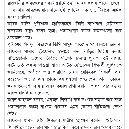
রাজধানীর কাফরুলের একটি ফ্ল্যাটে ৩২টি মানব কঙ্কাল পাওয়া গেছে।
এ ঘটনায় কামরুজ্জামান নামে ওই ফ্ল্যাটের এক ভাড়াটিয়াকে আটক
করেছে পুলিশ।
আটক ব্যক্তি পুলিশকে জানিয়েছেন, তিনি ন্যাশনাল মেডিকেল
কলেজের চতুর্থ বর্ষের ছাত্র। পড়াশোনার কাজে কঙ্কালগুলো তার
প্রয়োজন পড়ে।
পুলিশের মিরপুর বিভাগের ডিসি মাসুদ আহমেদ সমকালকে জানান,
কাফরুল থানার ইটখোলার ১৮৩/১ নম্বর বাড়ির দ্বিতীয় তলায়
বাড়িওয়ালার তথ্যের ভিত্তিতে অভিযান চালায় পুলিশ। ওই বাসায়
কার্টনভর্তি কঙ্কাল পাওয়া যায়। আটক মেডিকেল শিক্ষার্থী পুলিশকে
জানিয়েছে, অতীতে তার পরিচিত যেসব মেডিকেল শিক্ষার্থী পাস
করেছেন তাদের কাছ থেকে কঙ্কালগুলো পেয়েছেন তিনি। কোনো
অসৎ উদ্দেশ্যে বাসায় এসব কঙ্কাল রাখা হয়নি। পুলিশ তার বক্তব্য
আরও যাচাই করে দেখছে।
মাসুদ আহমেদ বলেন, ‘একজন শিক্ষার্থী কত সংখ্যক কঙ্কাল তার সঙ্গে
পড়াশোনার কাজে রাখতে পারবেন এমন কোনো নীতিমালা দেশে
নেই।’
কাফরুল থানার ওসি শিকদার শামীম হোসেন বলেন, ‘মেডিকেল
শিক্ষার্থীর কাছে কঙ্কাল থাকা স্বাভাবিক। তবে এসব কঙ্কাল অসাধু কাজে