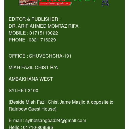
EDITOR & PUBLISHER :
DR. ARIF AHMED MOMTAZ RIFA
MOBILE : 01715110022
PHONE : 0821 716229
OFFICE : SHUVECHCHA-191
MIAH FAZIL CHIST R/A
AMBAKHANA WEST
SYLHET-3100
(Beside Miah Fazil Chist Jame Masjid & opposite to
Rainbow Guest House).
E-mail : sylhetsangbad24@gmail.com
Hello : 01710-809595