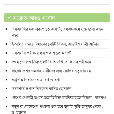
এ সংক্রান্ত আরও সংবাদ
এসএসসির ফল প্রকাশ ১০ আগস্ট, এসএমএসে যুক্ত হলো নতুন
নম্বর
ইতালির বন্দরে বিমানের ফ্লাইট বিকল, আড়াইশ যাত্রী আটকা
এসএসসি পরীক্ষার ফল প্রকাশ ১০ আগস্ট
প্রথম শ্রেণিতে ফিরছে লটারিতে ভর্তি, বাকি সব পরীক্ষায়
বাংলাদেশের ওমরাহ যাত্রীদের জন্য সৌদির নতুন নিয়ম
রাষ্ট্রপতি নির্বাচনের তারিখ ঘোষণা
অবশেষে স্বপদে ফিরলেন নাসিম হোসাইন
দেশের পোলট্রি মাংসে মাত্রাতিরিক্ত অ্যান্টিমাইক্রোবিয়াল : গবেষণা
নতুন বাংলাদেশের পথচলা শুরু হবে জুলাই স্মৃতি জাদুঘর থেকে :
ড. ইউনূস