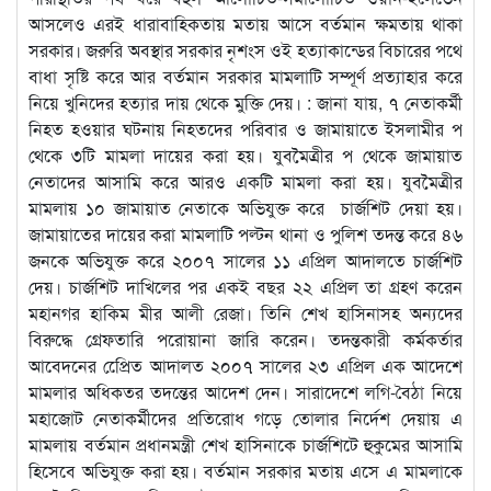
আসলেও এরই ধারাবাহিকতায় মতায় আসে বর্তমান ক্ষমতায় থাকা
সরকার। জরুরি অবস্থার সরকার নৃশংস ওই হত্যাকান্ডের বিচারের পথে
বাধা সৃষ্টি করে আর বর্তমান সরকার মামলাটি সম্পূর্ণ প্রত্যাহার করে
নিয়ে খুনিদের হত্যার দায় থেকে মুক্তি দেয়। : জানা যায়, ৭ নেতাকর্মী
নিহত হওয়ার ঘটনায় নিহতদের পরিবার ও জামায়াতে ইসলামীর প
থেকে ৩টি মামলা দায়ের করা হয়। যুবমৈত্রীর প থেকে জামায়াত
নেতাদের আসামি করে আরও একটি মামলা করা হয়। যুবমৈত্রীর
মামলায় ১০ জামায়াত নেতাকে অভিযুক্ত করে চার্জশিট দেয়া হয়।
জামায়াতের দায়ের করা মামলাটি পল্টন থানা ও পুলিশ তদন্ত করে ৪৬
জনকে অভিযুক্ত করে ২০০৭ সালের ১১ এপ্রিল আদালতে চার্জশিট
দেয়। চার্জশিট দাখিলের পর একই বছর ২২ এপ্রিল তা গ্রহণ করেন
মহানগর হাকিম মীর আলী রেজা। তিনি শেখ হাসিনাসহ অন্যদের
বিরুদ্ধে গ্রেফতারি পরোয়ানা জারি করেন। তদন্তকারী কর্মকর্তার
আবেদনের প্রেেিত আদালত ২০০৭ সালের ২৩ এপ্রিল এক আদেশে
মামলার অধিকতর তদন্তের আদেশ দেন। সারাদেশে লগি-বৈঠা নিয়ে
মহাজোট নেতাকর্মীদের প্রতিরোধ গড়ে তোলার নির্দেশ দেয়ায় এ
মামলায় বর্তমান প্রধানমন্ত্রী শেখ হাসিনাকে চার্জশিটে হুকুমের আসামি
হিসেবে অভিযুক্ত করা হয়। বর্তমান সরকার মতায় এসে এ মামলাকে