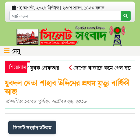
৭ই আগস্ট, ২০২৬ খ্রিস্টাব্দ
|
২৩শে শ্রাবণ, ১৪৩৩ বঙ্গাব্দ
মেনু
র অভিযোগে যুবক গ্রেফতার
শিরোনাম
দেশের বাজারে কমে গেল স্বর্ণের দা
ল
প্রভাষক পরিচয়ে খাতা মূল্যায়ন, আসলে কলেজের অফিস সহকা
যুবদল নেতা শাহাব উদ্দিনের প্রথম মৃত্যু বার্ষিকী
আজ
প্রকাশিত: ১২:২৫ পূর্বাহ্ণ, অক্টোবর ২৬, ২০১৬
সিলেট সংবাদ ডটকম