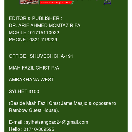
EDITOR & PUBLISHER :
DR. ARIF AHMED MOMTAZ RIFA
MOBILE : 01715110022
PHONE : 0821 716229
OFFICE : SHUVECHCHA-191
MIAH FAZIL CHIST R/A
AMBAKHANA WEST
SYLHET-3100
(Beside Miah Fazil Chist Jame Masjid & opposite to
Rainbow Guest House).
E-mail : sylhetsangbad24@gmail.com
Hello : 01710-809595