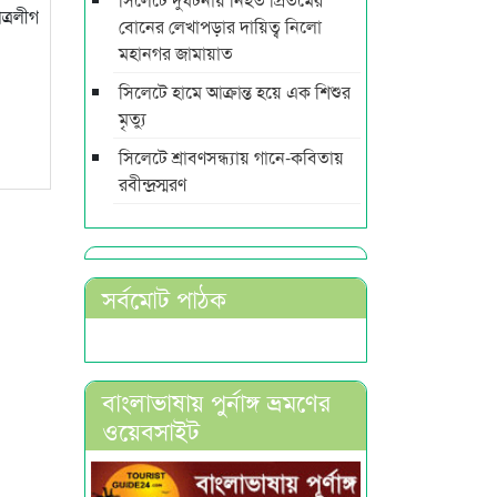
ত্রলীগ
বোনের লেখাপড়ার দায়িত্ব নিলো
মহানগর জামায়াত
সিলেটে হামে আক্রান্ত হয়ে এক শিশুর
মৃত্যু
সিলেটে শ্রাবণসন্ধ্যায় গানে-কবিতায়
রবীন্দ্রস্মরণ
সর্বমোট পাঠক
বাংলাভাষায় পুর্নাঙ্গ ভ্রমণের
ওয়েবসাইট