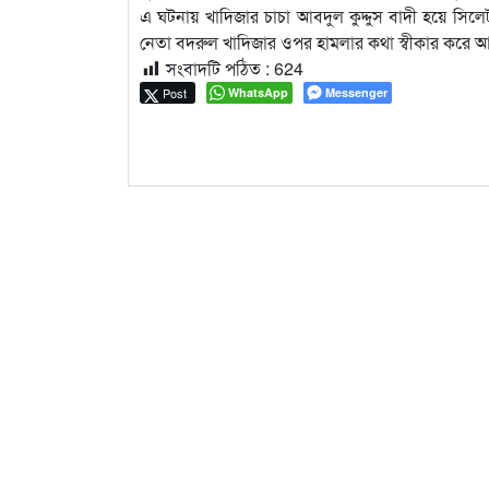
এ ঘটনায় খাদিজার চাচা আবদুল কুদ্দুস বাদী হয়ে সিল
নেতা বদরুল খাদিজার ওপর হামলার কথা স্বীকার করে আ
সংবাদটি পঠিত :
624
Post
WhatsApp
Messenger