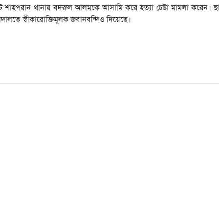
েট শাহপরান থানায় বদরুল আলমকে আসামি করে হত্যা চেষ্টা মামলা করেন। ছা
দালতে স্বীকারোক্তিমূলক জবানবন্দিও দিয়েছে।