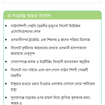
এ সংক্রান্ত আরও সংবাদ
বাউলশিল্পী পেহলি ভৈরবীর মৃত্যুতে সিলেট মিউজিক
এসোসিয়েশনের শোক
ওসমানীনগর ট্রাজেডি: এক শিশুসহ ৬ জনের পরিচয় মিলেছে
সিলেটে দুর্ঘটনায় আহতদের দেখতে ওসমানী হাসপাতালে
জামায়াত নেতৃবৃন্দ
গোলাপগঞ্জে মাদক ও ইভটিজিং বিরোধী মানববন্ধন অনুষ্ঠিত
সিলেটে গান গাইতে এসে প্রাণ গেলো বাউল শিল্পী পেহেলী
ভৈরবীর
টাঙ্গুয়ার হাওরে ওয়াচ টাওয়ার এলাকায় গোসলে নেমে পর্যটকের
মৃত্যু
সুনামগঞ্জে সড়কের ওপর রামদা দিয়ে কুপিয়ে কৃষককে হত্যা,
আহত ৫