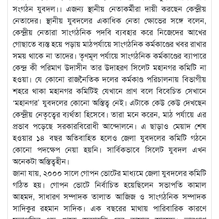
সংগঠন যুবদল।। এজন্য স্থানীয় নেতাকর্মীরা দায়ী করছেন কেন্দ্রীয়
নেতাদের। স্থানীয় যুবদলের একাধিক নেতা ক্ষোভের সঙ্গে বলেন,
কেন্দ্রীয় নেতারা সাংগঠনিক পদবি ব্যবহার করে নিজেদের আখের
গোছাতে ব্যস্ত হয়ে পড়ায় মাঠপর্যায়ে সাংগঠনিক কর্মকাণ্ডের খবর রাখার
সময় থাকে না তাদের। তৃণমূল পর্যায়ে সাংগঠনিক কর্মকাণ্ডের ব্যাপারে
কেন্দ্র কী পরিমাণ উদাসীন তার উদাহরণ সিলেট মহানগর কমিটি না
হওয়া। যে কোনো রাজনৈতিক দলের কর্মকাণ্ড পরিচালনায় বিভাগীয়
শহরে থাকা মহানগর কমিটিই যেখানে প্রাণ বলে বিবেচিত সেখানে
‘মহানগর’ যুবদলের কোনো অস্তিত্ব নেই। এটাকে কেউ কেউ দেখছেন
কেন্দ্রীয় নেতৃত্বের ব্যর্থতা হিসেবে। তারা মনে করেন, মাঠ পর্যায়ে এর
প্রভাব পড়েছে সরকারবিরোধী আন্দোলনে। এ ছাড়াও মেয়াদ শেষ
হওয়ার ১৪ বছর অতিবাহিত হলেও জেলা যুবদলের কমিটি গঠনে
কোনো পদক্ষেপ নেয়া হয়নি। সার্বিকভাবে সিলেট যুবদল এখন
অনেকটা অস্তিত্বহীন।
জানা যায়, ২০০০ সালে গোপন ভোটের মাধ্যমে জেলা যুবদলের কমিটি
গঠিত হয়। গোপন ভোটে নির্বাচিত হয়েছিলেন সভাপতি কামাল
আহমদ, সাধারণ সম্পাদক তালাত আজিজ ও সাংগঠনিক সম্পাদক
সাদিকুর রহমান সাদিক। এক বছরের মাথায় পারিবারিক কারণে