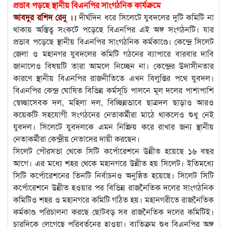
প্রভাব পড়ছে স্থানীয় বিএনপির সাংগঠনিক কার্যক্রমে
আবদুর রশিদ রেনু ।।
দীর্ঘদিন ধরে সিলেটে যুবদলের দুটি কমিটি না
থাকায় অস্তিত্ব সংকটে পড়েছে বিএনপির এই অঙ্গ সংগঠনটি। যার
প্রভাব পড়েছে স্থানীয় বিএনপির সাংগঠনিক কর্মকাণ্ডে। কেন্দ্রে সিলেট
জেলা ও মহানগর যুবদলের কমিটি গঠনের ব্যাপারে বারবার দাবি
জানালেও বিষয়টি তারা আমলে নিচ্ছেন না। কেন্দ্রের উদাসীনতার
কারণে স্থানীয় বিএনপির রাজনীতিতে এখন বিলুপ্তির পথে যুবদল।
বিএনপির কেন্দ্র ঘোষিত বিভিন্ন কর্মসূচি পালনে মূল দলের পাশাপাশি
স্বেচ্ছাসেবক দল, মহিলা দল, বিচ্ছিন্নভাবে ছাত্রদল ছাড়াও আরও
কয়েকটি সহযোগী সংগঠনের নেতাকর্মীরা মাঠে থাকলেও শুধু নেই
যুবদল। সিলেটে যুবদলকে এমন নিষ্ক্রিয় করে রাখার জন্য স্থানীয়
নেতাকর্মীরা কেন্দ্রীয় নেতাদের দায়ী করছেন।
সিলেট পৌরসভা থেকে সিটি কর্পোরেশনে উন্নীত হয়েছে ১৬ বছর
আগে। এর মধ্যে শহর থেকে মহানগরে উন্নীত হয় সিলেট। ইতিমধ্যে
সিটি কর্পোরেশনের তিনটি নির্বাচনও অনুষ্ঠিত হয়েছে। সিলেট সিটি
কর্পোরেশনে উন্নীত হওয়ার পর বিভিন্ন রাজনৈতিক দলের সাংগঠনিক
কমিটিও শহর ও মহানগরে কমিটি গঠিত হয়। মহানগরীতে রাজনৈতিক
কর্মকাণ্ড পরিচালনা করছে ছোটবড় সব রাজনৈতিক দলের কমিটিই।
চারদিকে লেগেছে পরিবর্তনের হাওয়া। ব্যতিক্রম শুধু বিএনপির অঙ্গ