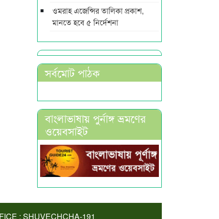
ওমরাহ এজেন্সির তালিকা প্রকাশ,
মানতে হবে ৫ নির্দেশনা
সর্বমোট পাঠক
বাংলাভাষায় পুর্নাঙ্গ ভ্রমণের
ওয়েবসাইট
FICE : SHUVECHCHA-191