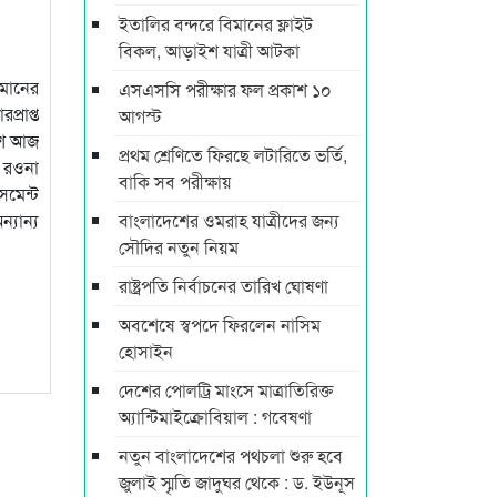
ইতালির বন্দরে বিমানের ফ্লাইট
বিকল, আড়াইশ যাত্রী আটকা
িমানের
এসএসসি পরীক্ষার ফল প্রকাশ ১০
্রাপ্ত
আগস্ট
েশে আজ
প্রথম শ্রেণিতে ফিরছে লটারিতে ভর্তি,
ে রওনা
বাকি সব পরীক্ষায়
সমেন্ট
্যান্য
বাংলাদেশের ওমরাহ যাত্রীদের জন্য
সৌদির নতুন নিয়ম
রাষ্ট্রপতি নির্বাচনের তারিখ ঘোষণা
অবশেষে স্বপদে ফিরলেন নাসিম
হোসাইন
দেশের পোলট্রি মাংসে মাত্রাতিরিক্ত
অ্যান্টিমাইক্রোবিয়াল : গবেষণা
নতুন বাংলাদেশের পথচলা শুরু হবে
জুলাই স্মৃতি জাদুঘর থেকে : ড. ইউনূস