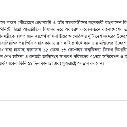
লে লন্ডন পৌঁছেছেন।প্রধানমন্ত্রী ও তাঁর সফরসঙ্গীদের বহনকারী বাংলাদেশ ব
িটে হিথ্রো আন্তর্জাতিক বিমানবন্দরে অবতরণ করে।লন্ডনে বাংলাদেশের ভারপ
ানমন্ত্রীকে স্বাগত জানান।শেখ হাসিনা উত্তর আমেরিকার দুটি দেশ সফরের উদ্দ
ত্রাবিরতির পর তিনি এয়ার কানাডার একটি ফ্লাইটে কানাডার মন্ট্রিলের উদ্দেশ
খ করা হয়েছে।কানাডায় ১৫ থেকে ১৬ সেপ্টেম্বর অনুষ্ঠিতব্য ফিফ্থ রিপ্লেনি
ন শেখ হাসিনা।প্রধানমন্ত্রী জাতিসংঘ সাধারণ পরিষদের ৭১তম অধিবেশন ও অন
্ক যাবেন।তিনি ১১ দিন কানাডা এবং যুক্তরাষ্ট্রে অবস্থান করবেন।