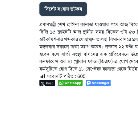
সিলেট সংবাদ ডটকম
প্রধানমন্ত্রী শেখ হাসিনা কানাডা যাওয়ার পথে আজ বিকে
বিজি ১৫ ফ্লাইটটি আজ স্থানীয় সময় বিকেল ৩টা ৫০ মিন
হাইকমিশনার খন্দকার মোহাম্মদ তালহা বিমানবন্দরে প্রধ
মঙ্গলবার সকালে ঢাকা ত্যাগ করেন। লন্ডনে ২২ ঘণ্টা যা
হবেন বলে বার্তা সংস্থা বাসসের এক প্রতিবেদনে উল্লে
কনফারেন্স অব দ্য গ্লোবাল ফান্ড (জিএফ)-এ যোগ দেবে
কর্মসূচিতে যোগ দিতে ১৮ সেপ্টেম্বর কানাডা থেকে নিউইয়র
সংবাদটি পঠিত :
605
Post
WhatsApp
Messenger