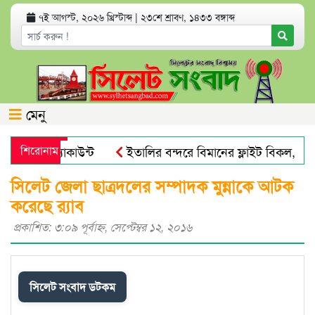
৭ই আগস্ট, ২০২৬ খ্রিস্টাব্দ
|
২৩শে শ্রাবণ, ১৪৩৩ বঙ্গাব্দ
মেনু
ব্যাংক অ্যাকাউন্ট
শিরোনাম
ইতালির বন্দরে বিমানের ফ্লাইট বিকল, আড়া
ভয় পায়না : এড. জুবায়ের
তেল, গ্যাস, বিদ্যুৎ সঙ্কট ও দ্রব্যমূ
সিলেট জেলা ছাত্রদলের সম্পাদক মুন্নাকে আটক
করেছে র‌্যাব
প্রকাশিত: ৩:০৯ পূর্বাহ্ণ, সেপ্টেম্বর ১২, ২০১৬
সিলেট সংবাদ ডটকম