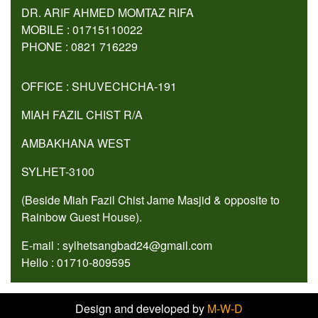
DR. ARIF AHMED MOMTAZ RIFA
MOBILE : 01715110022
PHONE : 0821 716229
OFFICE : SHUVECHCHA-191
MIAH FAZIL CHIST R/A
AMBAKHANA WEST
SYLHET-3100
(Beside Miah Fazil Chist Jame Masjid & opposite to
Rainbow Guest House).
E-mail : sylhetsangbad24@gmail.com
Hello : 01710-809595
Design and developed by
M-W-D