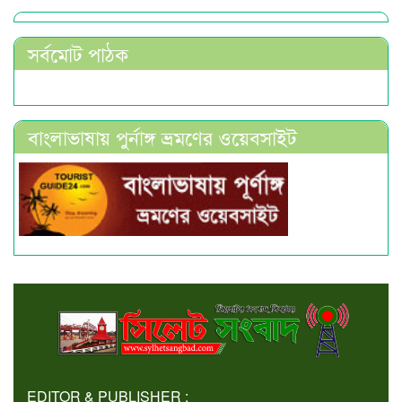
সর্বমোট পাঠক
বাংলাভাষায় পুর্নাঙ্গ ভ্রমণের ওয়েবসাইট
EDITOR & PUBLISHER :