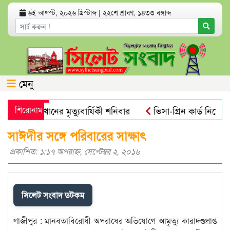
৬ই আগস্ট, ২০২৬ খ্রিস্টাব্দ
|
২২শে শ্রাবণ, ১৪৩৩ বঙ্গাব্দ
মেনু
জব আলী খানের মৃত্যুবার্ষিকী শনিবার
শিরোনাম
ভিসা-গ্রিন কার্ড নিয়ে যুক
াইক্রোবিয়াল : গবেষণা
নতুন বাংলাদেশের পথচলা শুরু হবে জুলাই স
সাঈদীর সঙ্গে পরিবারের সাক্ষাৎ
প্রকাশিত: ১:১৭ অপরাহ্ণ, সেপ্টেম্বর ২, ২০১৬
সিলেট সংবাদ ডটকম
গাজীপুর : মানবতাবিরোধী অপরাধের অভিযোগে আমৃত্যু কারাদণ্ডপ্রাপ্ত