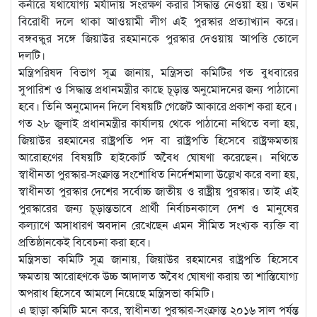
কর্নারে যথাযোগ্য মর্যাদায় সংরক্ষণ করার সিদ্ধান্ত নেওয়া হয়। তখন
বিরোধী দলে থাকা আওয়ামী লীগ এই পুরস্কার প্রত্যাখ্যান করে।
বঙ্গবন্ধুর সঙ্গে জিয়াউর রহমানকে পুরস্কার দেওয়ায় আপত্তি তোলে
দলটি।
মন্ত্রিপরিষদ বিভাগ সূত্র জানায়, মন্ত্রিসভা কমিটির গত বুধবারের
সুপারিশ ও সিদ্ধান্ত প্রধানমন্ত্রীর কাছে চূড়ান্ত অনুমোদনের জন্য পাঠানো
হবে। তিনি অনুমোদন দিলে বিষয়টি গেজেট আকারে প্রকাশ করা হবে।
গত ২৮ জুলাই প্রধানমন্ত্রীর কার্যালয় থেকে পাঠানো নথিতে বলা হয়,
জিয়াউর রহমানের রাষ্ট্রপতি পদ বা রাষ্ট্রপতি হিসেবে রাষ্ট্রক্ষমতায়
আরোহণের বিষয়টি হাইকোর্ট অবৈধ ঘোষণা করেছেন। নথিতে
স্বাধীনতা পুরস্কার-সংক্রান্ত সংশোধিত নির্দেশমালা উল্লেখ করে বলা হয়,
স্বাধীনতা পুরস্কার দেশের সর্বোচ্চ জাতীয় ও রাষ্ট্রীয় পুরস্কার। তাই এই
পুরস্কারের জন্য চূড়ান্তভাবে প্রার্থী নির্বাচনকালে দেশ ও মানুষের
কল্যাণে অসাধারণ অবদান রেখেছেন এমন সীমিত সংখ্যক ব্যক্তি বা
প্রতিষ্ঠানকেই বিবেচনা করা হবে।
মন্ত্রিসভা কমিটি সূত্র জানায়, জিয়াউর রহমানের রাষ্ট্রপতি হিসেবে
ক্ষমতায় আরোহণকে উচ্চ আদালত অবৈধ ঘোষণা করায় তা শাস্তিযোগ্য
অপরাধ হিসেবে আমলে নিয়েছে মন্ত্রিসভা কমিটি।
এ ছাড়া কমিটি মনে করে, স্বাধীনতা পুরস্কার-সংক্রান্ত ২০১৬ সাল পর্যন্ত