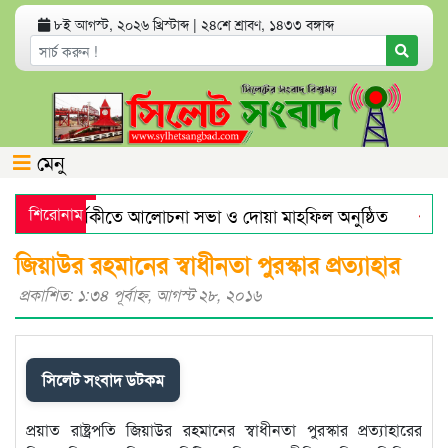
৮ই আগস্ট, ২০২৬ খ্রিস্টাব্দ
|
২৪শে শ্রাবণ, ১৪৩৩ বঙ্গাব্দ
মেনু
 মৃত্যুবার্ষিকীতে আলোচনা সভা ও দোয়া মাহফিল অনুষ্ঠিত
শিরোনাম
হরমু
রে স্বর্ণের দামে বড় লাফ
যেসব অ্যাপ থাকলে হ্যাকড হতে পারে 
জিয়াউর রহমানের স্বাধীনতা পুরস্কার প্রত্যাহার
প্রকাশিত: ১:৩৪ পূর্বাহ্ণ, আগস্ট ২৮, ২০১৬
সিলেট সংবাদ ডটকম
প্রয়াত রাষ্ট্রপতি জিয়াউর রহমানের স্বাধীনতা পুরস্কার প্রত্যাহারের