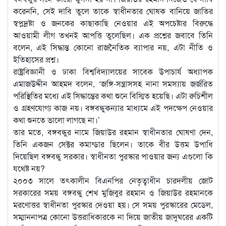
করেননি, সেই দাবি তুলে তাকে স্বাধীনতার ঘোষক বানিয়ে জাতির
স্বপ্নদ্রষ্টা ও জনকের কাছাকাছি নেওয়ার এই অপচেষ্টার বিরুদ্ধে
আওয়ামী লীগ তখনই আপত্তি তুলেছিল। এক প্রশ্নের জবাবে তিনি
বলেন, এই সিদ্ধান্ত কোনো রাজনৈতিক ব্যাপার নয়, এটা নীতি ও
ইতিহাসের প্রশ্ন।
রাষ্ট্রবিজ্ঞানী ও ঢাকা বিশ্ববিদ্যালয়ের সাবেক উপাচার্য অধ্যাপক
এমাজউদ্দীন আহমদ বলেন, ‘জঙ্গি-সন্ত্রাসসহ নানা সমস্যায় জর্জরিত
পরিস্থিতির মধ্যে এই সিদ্ধান্তের কথা শুনে বিস্মিত হয়েছি। এটা রুচিশীল
ও গ্রহণযোগ্য কাজ নয়। বঙ্গবন্ধুকন্যার মাধ্যমে এই পদক্ষেপ নেওয়ার
কথা শুনতে ভালো লাগছে না।’
তার মতে, বঙ্গবন্ধুর নামে জিয়াউর রহমান স্বাধীনতার ঘোষণা দেন,
তিনি একজন সেক্টর কমান্ডার ছিলেন। তাকে বীর উত্তম উপাধি
দিয়েছিল বঙ্গবন্ধু সরকার। স্বাধীনতা পুরস্কার পাওয়ার জন্য এগুলো কি
যথেষ্ট নয়?
২০০৩ সালে তৎকালীন বিএনপির নেতৃত্বাধীন চারদলীয় জোট
সরকারের সময় বঙ্গবন্ধু শেখ মুজিবুর রহমান ও জিয়াউর রহমানকে
মরণোত্তর স্বাধীনতা পুরস্কার দেওয়া হয়। সে সময় পুরস্কারের মেডেল,
সম্মাননাপত্র কোনো উত্তরাধিকারকে না দিয়ে জাতীয় জাদুঘরের একটি