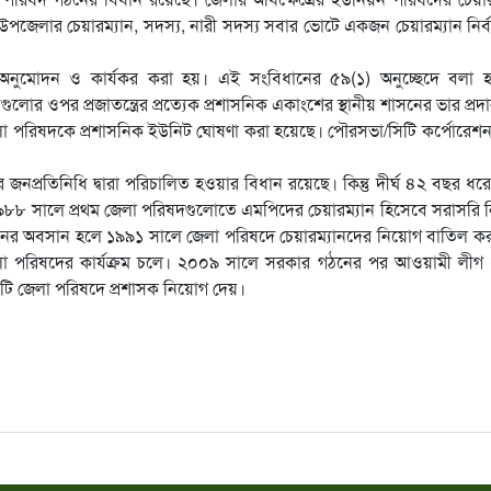
, উপজেলার চেয়ারম্যান, সদস্য, নারী সদস্য সবার ভোটে একজন চেয়ারম্যান নির্
অনুমোদন ও কার্যকর করা হয়। এই সংবিধানের ৫৯(১) অনুচ্ছেদে বলা হ
ানগুলোর ওপর প্রজাতন্ত্রের প্রত্যেক প্রশাসনিক একাংশের স্থানীয় শাসনের ভার প্রদ
লা পরিষদকে প্রশাসনিক ইউনিট ঘোষণা করা হয়েছে। পৌরসভা/সিটি কর্পোরে
জনপ্রতিনিধি দ্বারা পরিচালিত হওয়ার বিধান রয়েছে। কিন্তু দীর্ঘ ৪২ বছর ধর
র ১৯৮৮ সালে প্রথম জেলা পরিষদগুলোতে এমপিদের চেয়ারম্যান হিসেবে সরাসরি
র অবসান হলে ১৯৯১ সালে জেলা পরিষদে চেয়ারম্যানদের নিয়োগ বাতিল কর
জেলা পরিষদের কার্যক্রম চলে। ২০০৯ সালে সরকার গঠনের পর আওয়ামী লীগ
৬১টি জেলা পরিষদে প্রশাসক নিয়োগ দেয়।