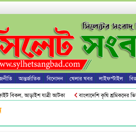
জনীতি
আন্তর্জাতিক
বিনোদন
খেলার খবর
লাইফস্টাইল
বিজ্
ইট বিকল, আড়াইশ যাত্রী আটকা
বাংলাদেশি কৃষি শ্রমিকদের ভিসা দ
কট ও দ্রব্যমূল্যের ঊর্ধ্বগতি রোধে সিলেটে ১১ দলীয় ঐক্যের স্মারকলিপি
ন