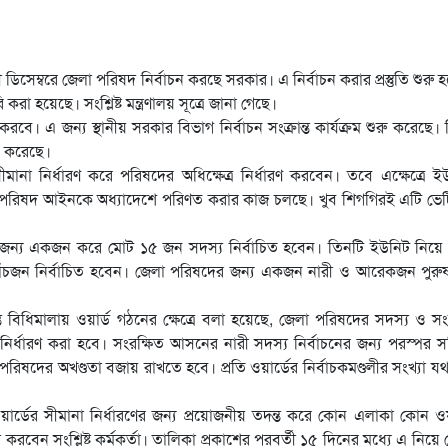
ডিসেম্বরে জেলা পরিষদ নির্বাচন করছে সরকার। এ নির্বাচন করার প্রস্তুতি শুরু 
া হয়েছে। সংশ্লিষ্ট মন্ত্রণালয় সূত্রে জানা গেছে।
করবে। এ জন্য স্থানীয় সরকার বিভাগ নির্বাচন সংক্রান্ত কার্যক্রম শুরু করেছে।
ি করেছে।
ীমানা নির্ধারণ করে পরিষদের অধিক্ষেত্র নির্ধারণ করবেন। তবে এক্ষেত্রে 
 পরিষদ আইনকে অধ্যাদেশে পরিণত করার কাজ চলছে। খুব শিগগিরই এটি ভেট
র জন্য একজন করে মোট ১৫ জন সদস্য নির্বাচিত হবেন। তিনটি ইউনিট নিয়ে
াঁচজন নির্বাচিত হবেন। জেলা পরিষদের জন্য একজন নারী ও আরেকজন পুরু
ান্ত বিধিমালায় ওয়ার্ড গঠনের ক্ষেত্রে বলা হয়েছে, জেলা পরিষদের সদস্য ও সং
া নির্ধারণ করা হবে। সংরক্ষিত আসনের নারী সদস্য নির্বাচনের জন্য পরস্পর সন
িষদের অখণ্ডতা বজায় রাখতে হবে। প্রতি ওয়ার্ডের নির্বাচকমণ্ডলীর সংখ্যা যথ
ওয়ার্ডের সীমানা নির্ধারণের জন্য প্রয়োজনীয় তদন্ত করে কোন এলাকা কোন ওয়
বস্থা করবেন সংশ্লিষ্ট কর্মকর্তা। তালিকা প্রকাশের পরবর্তী ১৫ দিনের মধ্যে এ নিয়