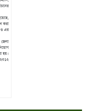
বাচনের
য়েছে,
ান করা
শনও এর
ে জেলা
 নিয়োগ
া হয়।
 ২০১২