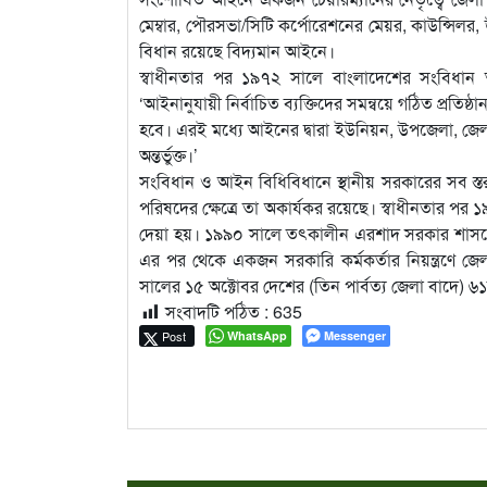
মেম্বার, পৌরসভা/সিটি কর্পোরেশনের মেয়র, কাউন্সিলর
বিধান রয়েছে বিদ্যমান আইনে।
স্বাধীনতার পর ১৯৭২ সালে বাংলাদেশের সংবিধান 
‘আইনানুযায়ী নির্বাচিত ব্যক্তিদের সমন্বয়ে গঠিত প্রতিষ্ঠ
হবে। এরই মধ্যে আইনের দ্বারা ইউনিয়ন, উপজেলা, জে
অন্তর্ভুক্ত।’
সংবিধান ও আইন বিধিবিধানে স্থানীয় সরকারের সব স্তর 
পরিষদের ক্ষেত্রে তা অকার্যকর রয়েছে। স্বাধীনতার প
দেয়া হয়। ১৯৯০ সালে তৎকালীন এরশাদ সরকার শাসনে
এর পর থেকে একজন সরকারি কর্মকর্তার নিয়ন্ত্রণে 
সালের ১৫ অক্টোবর দেশের (তিন পার্বত্য জেলা বাদে) 
সংবাদটি পঠিত :
635
Post
WhatsApp
Messenger