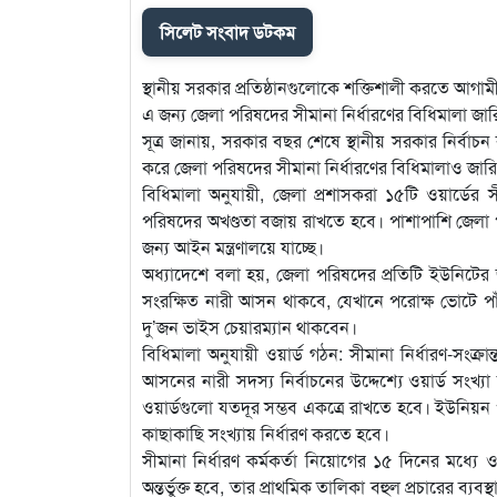
সিলেট সংবাদ ডটকম
স্থানীয় সরকার প্রতিষ্ঠানগুলোকে শক্তিশালী করতে আগামী 
এ জন্য জেলা পরিষদের সীমানা নির্ধারণের বিধিমালা জারি কর
সূত্র জানায়, সরকার বছর শেষে স্থানীয় সরকার নির্বাচন 
করে জেলা পরিষদের সীমানা নির্ধারণের বিধিমালাও জার
বিধিমালা অনুযায়ী, জেলা প্রশাসকরা ১৫টি ওয়ার্ডের স
পরিষদের অখণ্ডতা বজায় রাখতে হবে। পাশাপাশি জেলা
জন্য আইন মন্ত্রণালয়ে যাচ্ছে।
অধ্যাদেশে বলা হয়, জেলা পরিষদের প্রতিটি ইউনিটে
সংরক্ষিত নারী আসন থাকবে, যেখানে পরোক্ষ ভোটে প
দু’জন ভাইস চেয়ারম্যান থাকবেন।
বিধিমালা অনুযায়ী ওয়ার্ড গঠন: সীমানা নির্ধারণ-সংক্র
আসনের নারী সদস্য নির্বাচনের উদ্দেশ্যে ওয়ার্ড সংখ্য
ওয়ার্ডগুলো যতদূর সম্ভব একত্রে রাখতে হবে। ইউনিয়ন পর
কাছাকাছি সংখ্যায় নির্ধারণ করতে হবে।
সীমানা নির্ধারণ কর্মকর্তা নিয়োগের ১৫ দিনের মধ্যে 
অন্তর্ভুক্ত হবে, তার প্রাথমিক তালিকা বহুল প্রচারের ব্য