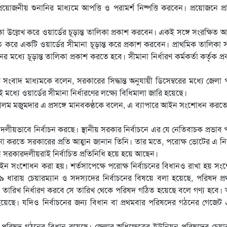
্রয়োজনীয় শুনানির মাধ্যমে আপত্তি ও পরামর্শ নিষ্পত্তি করবেন। প্রয়োজনে প্
্ত এলাকা উল্লেখ করে ওয়ার্ডের চূড়ান্ত তালিকা প্রকাশ করবেন। একই সঙ্গে সংরক্ষিত
বিত করে একটি ওয়ার্ডের সীমানা চূড়ান্ত করে প্রকাশ করবেন। প্রাথমিক তালিকা সম
ধ্যে চূড়ান্ত তালিকা প্রকাশ করতে হবে। সীমানা নির্ধারণ কর্মকর্তা কর্তৃক প্
সংবাদ মাধ্যমকে বলেন, সরকারের সিদ্ধান্ত অনুযায়ী ডিসেম্বরের মধ্যে জেলা
 মধ্যে ওয়ার্ডের সীমানা নির্ধারণের লক্ষ্যে বিধিমালা জারি হয়েছে।
আলম মজুমদার এ প্রসঙ্গে মানবকণ্ঠকে বলেন, এ ব্যাপারে আইন সংশোধন করত
 দলীয়ভাবে নির্বাচন করছে। স্থানীয় সরকার নির্বাচনে এর যে নেতিবাচক প্রভাব
না করতে সরকারের প্রতি আহ্বান জানান তিনি। তার মতে, পরোক্ষ ভোটের এ নির
ঠানে সরকারদলীয়রাই নির্বাচিত প্রতিনিধি হয়ে হয়ে আছেন।
ইন সংশোধন করা হয়। শর্তসাপেক্ষে পরোক্ষ নির্বাচনের বিধানও রাখা হয় স
ধারায় চেয়ারম্যান ও সদস্যদের নির্বাচনের বিষয়ে বলা হয়েছে, পরিষদ প্
রা যে তারিখ নির্ধারণ করবে সে তারিখ থেকে পরিষদ গঠিত হয়েছে বলে গণ্য হবে
 হয়েছে। যদিও নির্বাচনের জন্য বিধান বা প্রথমবার পরিষদের গঠনের গেজে
পরিষদ গঠনের বিধান রয়েছে। জেলার অধিক্ষেত্রের ইউনিয়ন পরিষদের চেয়ার