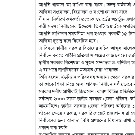
আপত্তি থাকলে তা দাখিল করা যাবে। তদন্ত কর্মকর্তা প
তালিকা সংযোজন, বিয়োজন ও সংশোধন করা যাবে।
সীমানা নির্ধারণ কর্মকর্তা প্রত্যেক ওয়ার্ডের অন্তর্ভুক
নারী সদস্য নির্বাচনের উদ্দেশ্যে তিনটি ওয়ার্ডকে সমন্
আপত্তি দাখিলের সময়সীমা পার হওয়ার পরবর্তী ১৫ দিনের ম
তালিকা চূড়ান্ত বলে বিবেচিত হবে।
এ বিষয়ে স্থানীয় সরকার বিভাগের সচিব আব্দুল মালেক 
নির্বাচন করতে আইনি প্রক্রিয়া সম্পন্নের কাজ চলছে। এরই
স্থানীয় সরকার বিশেষজ্ঞ ও সুজন সম্পাদক ড. বদিউল 
এ ব্যাপারে নাগরিকদের মতামত নেয়া প্রযোজন।
তিনি বলেন, ইউনিয়ন পরিষদসহ অন্যান্য ক্ষেত্রে সরকার
তা থেকে শিক্ষা নিয়ে জেলা পরিষদ নির্বাচন দলীয়ভাবে 
সরকার দলীয় প্রার্থীরাই জিতবেন। কারণ বিভিন্ন প্রতিষ্
সর্বশেষ ২০০০ সালে স্থানীয় সরকার (জেলা পরিষদ) আ
আইনটিতে। স্থানীয় সরকার (জেলা পরিষদ) আইনের ১৯ 
গঠনের ক্ষেত্রে সরকার, সরকারি গেজেট প্রজ্ঞাপন দ্বা
নির্বাচনের জন্য আলাদা বিধি প্রণয়নের বিধানও রাখা
প্রকাশ করা হয়নি।
সংশোধিত আইনে একজন চেয়ারম্যানের নেতৃত্বে জেলা 