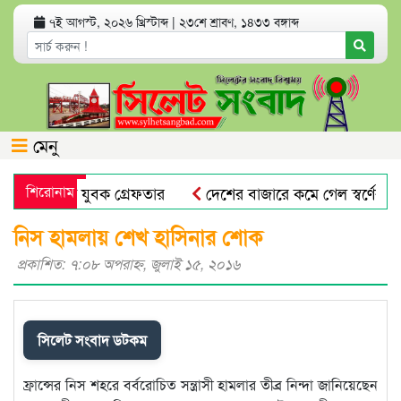
৭ই আগস্ট, ২০২৬ খ্রিস্টাব্দ
|
২৩শে শ্রাবণ, ১৪৩৩ বঙ্গাব্দ
মেনু
 অভিযোগে যুবক গ্রেফতার
শিরোনাম
দেশের বাজারে কমে গেল স্বর্ণের দাম
প্রভাষক পরিচয়ে খাতা মূল্যায়ন, আসলে কলেজের অফিস সহকার
নিস হামলায় শেখ হাসিনার শোক
প্রকাশিত: ৭:০৮ অপরাহ্ণ, জুলাই ১৫, ২০১৬
সিলেট সংবাদ ডটকম
ফ্রান্সের নিস শহরে বর্বরোচিত সন্ত্রাসী হামলার তীব্র নিন্দা জানিয়েছেন