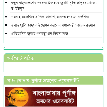
নতুন বাংলাদেশের পথচলা শুরু হবে জুলাই স্মৃতি জাদুঘর থেকে :
ড. ইউনূস
ওমরাহ এজেন্সির তালিকা প্রকাশ, মানতে হবে ৫ নির্দেশনা
জুলাই স্মৃতি জাদুঘর উদ্বোধন করলেন প্রধানমন্ত্রী তারেক রহমান
ঐতিহাসিক জুলাই গণঅভ্যুত্থান দিবস আজ
সর্বমোট পাঠক
বাংলাভাষায় পুর্নাঙ্গ ভ্রমণের ওয়েবসাইট