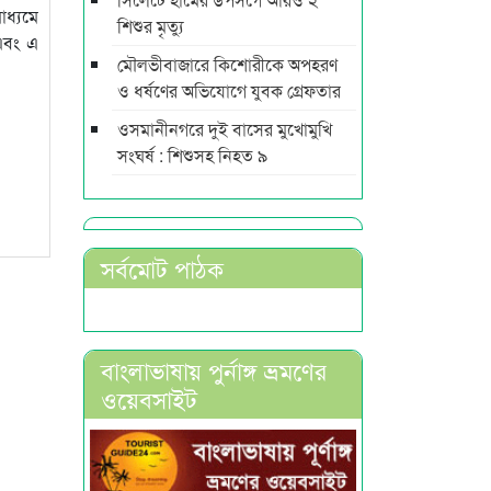
ধ্যমে
শিশুর মৃত্যু
এবং এ
মৌলভীবাজারে কিশোরীকে অপহরণ
ও ধর্ষণের অভিযোগে যুবক গ্রেফতার
ওসমানীনগরে দুই বাসের মুখোমুখি
সংঘর্ষ : শিশুসহ নিহত ৯
সর্বমোট পাঠক
বাংলাভাষায় পুর্নাঙ্গ ভ্রমণের
ওয়েবসাইট