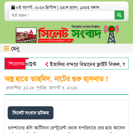
৮ই আগস্ট, ২০২৬ খ্রিস্টাব্দ
|
২৪শে শ্রাবণ, ১৪৩৩ বঙ্গাব্দ
মেনু
্যাংক অ্যাকাউন্ট
শিরোনাম
ইতালির বন্দরে বিমানের ফ্লাইট বিকল, আড়াইশ
য় পায়না : এড. জুবায়ের
তেল, গ্যাস, বিদ্যুৎ সঙ্কট ও দ্রব্যমূল্
অস্ত্র হাতে তাহমিদ, নাটের গুরু হাসনাত !
প্রকাশিত: ১১:২৮ পূর্বাহ্ণ, আগস্ট ৭, ২০১৬
সিলেট সংবাদ ডটকম
গুলশানের হলি আর্টিসান রেস্টুরেন্ট থেকে সপরিবারে বের হয়ে আসেন