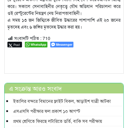
করে। সকালে সেনাবাহিনীর নেতৃত্বে যৌথ অভিযান পরিচালনা করে
ওই রেস্টুরেন্টের নিয়ন্ত্রণ নেয় নিরাপত্তাবাহিনী।
এ সময় ১৩ জন জিম্মিকে জীবিত উদ্ধারের পাশাপাশি এই ২০ জনের
মৃতদেহ এবং ৬ জঙ্গির মৃতদেহ উদ্ধার করা হয়।
সংবাদটি পঠিত :
710
Post
WhatsApp
Messenger
এ সংক্রান্ত আরও সংবাদ
ইতালির বন্দরে বিমানের ফ্লাইট বিকল, আড়াইশ যাত্রী আটকা
এসএসসি পরীক্ষার ফল প্রকাশ ১০ আগস্ট
প্রথম শ্রেণিতে ফিরছে লটারিতে ভর্তি, বাকি সব পরীক্ষায়