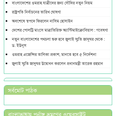
বাংলাদেশের ওমরাহ যাত্রীদের জন্য সৌদির নতুন নিয়ম
রাষ্ট্রপতি নির্বাচনের তারিখ ঘোষণা
অবশেষে স্বপদে ফিরলেন নাসিম হোসাইন
দেশের পোলট্রি মাংসে মাত্রাতিরিক্ত অ্যান্টিমাইক্রোবিয়াল : গবেষণা
নতুন বাংলাদেশের পথচলা শুরু হবে জুলাই স্মৃতি জাদুঘর থেকে :
ড. ইউনূস
ওমরাহ এজেন্সির তালিকা প্রকাশ, মানতে হবে ৫ নির্দেশনা
জুলাই স্মৃতি জাদুঘর উদ্বোধন করলেন প্রধানমন্ত্রী তারেক রহমান
সর্বমোট পাঠক
বাংলাভাষায় পুর্নাঙ্গ ভ্রমণের ওয়েবসাইট