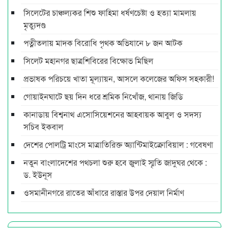
সিলেটের চাঞ্চল্যকর শিশু ফাহিমা ধর্ষণচেষ্টা ও হত্যা মামলায়
মৃত্যুদণ্ড
পত্নীতলায় মাদক বিরোধি পৃথক অভিযানে ৮ জন আটক
সিলেট মহানগর ছাত্রশিবিরের বিক্ষোভ মিছিল
প্রভাষক পরিচয়ে খাতা মূল্যায়ন, আসলে কলেজের অফিস সহকারী!
গোয়াইনঘাটে ছয় দিন ধরে শ্রমিক নিখোঁজ, থানায় জিডি
কানাডায় বিশ্বনাথ এসোসিয়েশনের আহবায়ক আবুল ও সদস্য
সচিব ইকবাল
দেশের পোলট্রি মাংসে মাত্রাতিরিক্ত অ্যান্টিমাইক্রোবিয়াল : গবেষণা
নতুন বাংলাদেশের পথচলা শুরু হবে জুলাই স্মৃতি জাদুঘর থেকে :
ড. ইউনূস
ওসমানীনগরে রাতের আঁধারে রাস্তার উপর দেয়াল নির্মাণ