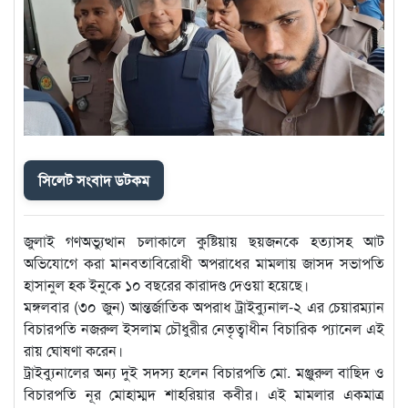
সিলেট সংবাদ ডটকম
জুলাই গণঅভ্যুত্থান চলাকালে কুষ্টিয়ায় ছয়জনকে হত্যাসহ আট
অভিযোগে করা মানবতাবিরোধী অপরাধের মামলায় জাসদ সভাপতি
হাসানুল হক ইনুকে ১০ বছরের কারাদণ্ড দেওয়া হয়েছে।
মঙ্গলবার (৩০ জুন) আন্তর্জাতিক অপরাধ ট্রাইব্যুনাল-২ এর চেয়ারম্যান
বিচারপতি নজরুল ইসলাম চৌধুরীর নেতৃত্বাধীন বিচারিক প্যানেল এই
রায় ঘোষণা করেন।
ট্রাইব্যুনালের অন্য দুই সদস্য হলেন বিচারপতি মো. মঞ্জুরুল বাছিদ ও
বিচারপতি নূর মোহাম্মদ শাহরিয়ার কবীর। এই মামলার একমাত্র