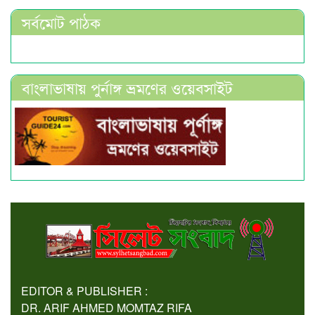
সর্বমোট পাঠক
বাংলাভাষায় পুর্নাঙ্গ ভ্রমণের ওয়েবসাইট
EDITOR & PUBLISHER :
DR. ARIF AHMED MOMTAZ RIFA