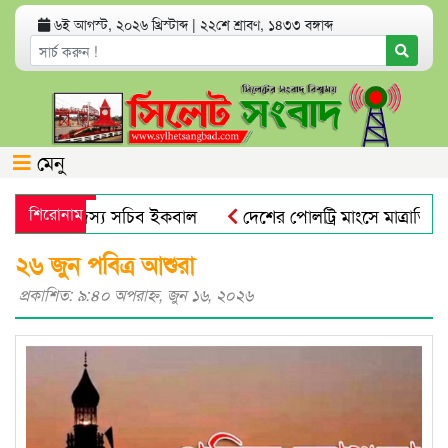
৬ই আগস্ট, ২০২৬ খ্রিস্টাব্দ
|
২২শে শ্রাবণ, ১৪৩৩ বঙ্গাব্দ
মেনু
আবুল ও সদস্য সচিব ইকবাল
শিরোনাম
দেশের পোলট্রি মাংসে মাত্রাতিরিক্ত 
ানগর বিএনপির কর্মসূচি
সিলেটে ডিবি পুলিশ পরিচয়ে যুবককে অ
২৬ জুন পবিত্র আশুরা
প্রকাশিত: ৯:৪০ অপরাহ্ণ, জুন ১৬, ২০২৬