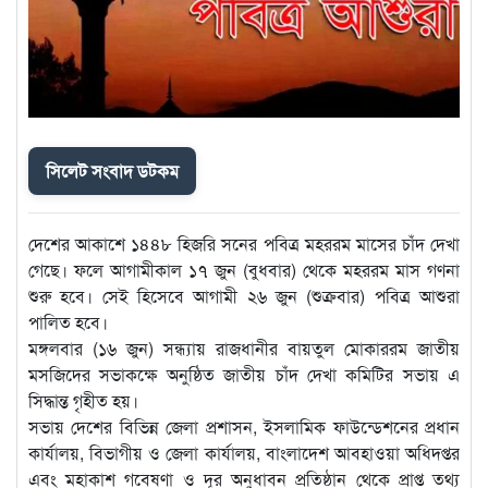
সিলেট সংবাদ ডটকম
দেশের আকাশে ১৪৪৮ হিজরি সনের পবিত্র মহররম মাসের চাঁদ দেখা
গেছে। ফলে আগামীকাল ১৭ জুন (বুধবার) থেকে মহররম মাস গণনা
শুরু হবে। সেই হিসেবে আগামী ২৬ জুন (শুক্রবার) পবিত্র আশুরা
পালিত হবে।
মঙ্গলবার (১৬ জুন) সন্ধ্যায় রাজধানীর বায়তুল মোকাররম জাতীয়
মসজিদের সভাকক্ষে অনুষ্ঠিত জাতীয় চাঁদ দেখা কমিটির সভায় এ
সিদ্ধান্ত গৃহীত হয়।
সভায় দেশের বিভিন্ন জেলা প্রশাসন, ইসলামিক ফাউন্ডেশনের প্রধান
কার্যালয়, বিভাগীয় ও জেলা কার্যালয়, বাংলাদেশ আবহাওয়া অধিদপ্তর
এবং মহাকাশ গবেষণা ও দূর অনুধাবন প্রতিষ্ঠান থেকে প্রাপ্ত তথ্য