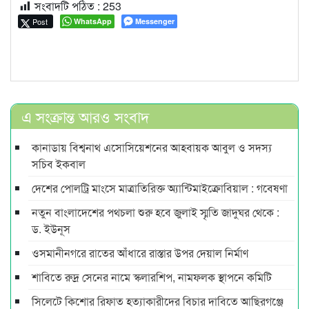
সংবাদটি পঠিত :
253
Post
WhatsApp
Messenger
এ সংক্রান্ত আরও সংবাদ
কানাডায় বিশ্বনাথ এসোসিয়েশনের আহবায়ক আবুল ও সদস্য
সচিব ইকবাল
দেশের পোলট্রি মাংসে মাত্রাতিরিক্ত অ্যান্টিমাইক্রোবিয়াল : গবেষণা
নতুন বাংলাদেশের পথচলা শুরু হবে জুলাই স্মৃতি জাদুঘর থেকে :
ড. ইউনূস
ওসমানীনগরে রাতের আঁধারে রাস্তার উপর দেয়াল নির্মাণ
শাবিতে রুদ্র সেনের নামে স্কলারশিপ, নামফলক স্থাপনে কমিটি
সিলেটে কিশোর রিফাত হত্যাকারীদের বিচার দাবিতে আছিরগঞ্জে