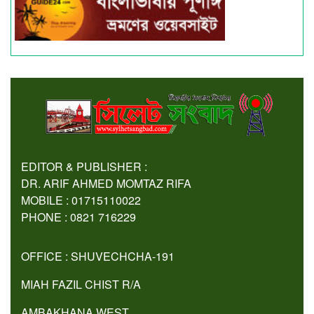
EDITOR & PUBLISHER :
DR. ARIF AHMED MOMTAZ RIFA
MOBILE : 01715110022
PHONE : 0821 716229
OFFICE : SHUVECHCHA-191
MIAH FAZIL CHIST R/A
AMBAKHANA WEST