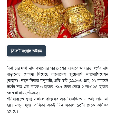
সিলেট সংবাদ ডটকম
টানা চার দফা দাম কমানোর পর দেশের বাজারে আবারও স্বর্ণের দাম
বাড়ানোর ঘোষণা দিয়েছে বাংলাদেশ জুয়েলার্স অ্যাসোসিয়েশন
(বাজুস)। নতুন সিদ্ধান্ত অনুযায়ী, প্রতি ভরি (১১.৬৬৪ গ্রাম) ২২ ক্যারেট
স্বর্ণের দাম এক লাফে ৬ হাজার ৫৯০ টাকা বেড়ে ২ লাখ ২৪ হাজার
৯৪০ টাকায় পৌঁছেছে।
শনিবার(১৩ জুন) সকালে বাজুসের এক বিজ্ঞপ্তিতে এ তথ্য জানানো
হয়। নতুন মূল্য তালিকা একই দিন সকাল ১০টা থেকে কার্যকর
হয়েছে।