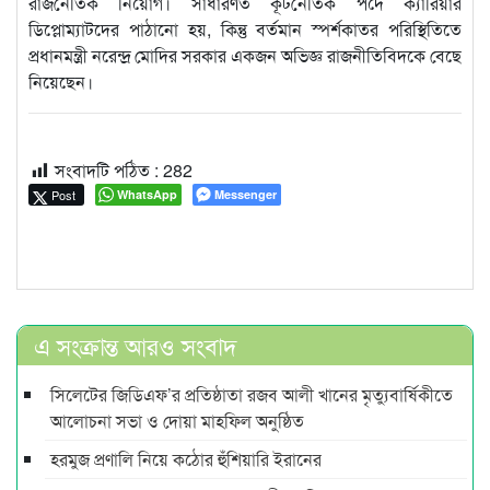
রাজনৈতিক নিয়োগ। সাধারণত কূটনৈতিক পদে ক্যারিয়ার
ডিপ্লোম্যাটদের পাঠানো হয়, কিন্তু বর্তমান স্পর্শকাতর পরিস্থিতিতে
প্রধানমন্ত্রী নরেন্দ্র মোদির সরকার একজন অভিজ্ঞ রাজনীতিবিদকে বেছে
নিয়েছেন।
সংবাদটি পঠিত :
282
Post
WhatsApp
Messenger
এ সংক্রান্ত আরও সংবাদ
সিলেটের জিডিএফ’র প্রতিষ্ঠাতা রজব আলী খানের মৃত্যুবার্ষিকীতে
আলোচনা সভা ও দোয়া মাহফিল অনুষ্ঠিত
হরমুজ প্রণালি নিয়ে কঠোর হুঁশিয়ারি ইরানের