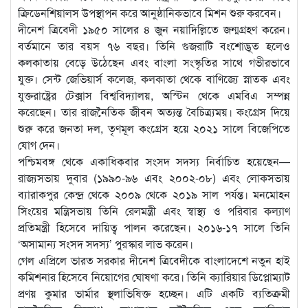
ক্রিডেনশিয়ালস উপস্থাপন করে আনুষ্ঠানিকভাবে মিশন শুরু করবেন।
দীনেশ ত্রিবেদী ১৯৫০ সালের ৪ জুন নয়াদিল্লিতে জন্মগ্রহণ করেন।
বর্তমানে তার বয়স ৭৬ বছর। তিনি গুজরাটি বংশোদ্ভূত হলেও
কলকাতায় বেড়ে উঠেছেন এবং বাংলা সংস্কৃতির সাথে গভীরভাবে
যুক্ত। সেন্ট জেভিয়ার্স কলেজ, কলকাতা থেকে বাণিজ্যে স্নাতক এবং
যুক্তরাষ্ট্রের টেক্সাস বিশ্ববিদ্যালয়, অস্টিন থেকে এমবিএ সম্পন্ন
করেছেন। তার রাজনৈতিক জীবন অত্যন্ত বৈচিত্র্যময়। কংগ্রেস দিয়ে
শুরু করে জনতা দল, তৃণমূল কংগ্রেস হয়ে ২০২১ সালে বিজেপিতে
যোগ দেন।
পশ্চিমবঙ্গ থেকে একাধিকবার সংসদ সদস্য নির্বাচিত হয়েছেন—
রাজ্যসভায় দুবার (১৯৯০-৯৬ এবং ২০০২-০৮) এবং লোকসভায়
ব্যারাকপুর কেন্দ্র থেকে ২০০৯ থেকে ২০১৯ সাল পর্যন্ত। মনমোহন
সিংয়ের মন্ত্রিসভায় তিনি রেলমন্ত্রী এবং স্বাস্থ্য ও পরিবার কল্যাণ
প্রতিমন্ত্রী হিসেবে দায়িত্ব পালন করেছেন। ২০১৬-১৭ সালে তিনি
‘অসামান্য সংসদ সদস্য’ পুরস্কার লাভ করেন।
গেল এপ্রিলে ভারত সরকার দীনেশ ত্রিবেদীকে বাংলাদেশে নতুন হাই
কমিশনার হিসেবে নিয়োগের ঘোষণা করে। তিনি ক্যারিয়ার ডিপ্লোম্যাট
প্রণয় কুমার ভার্মার স্থলাভিষিক্ত হচ্ছেন। এটি একটি ব্যতিক্রমী