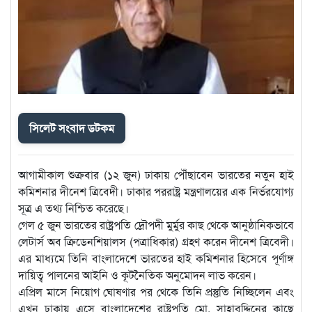
সিলেট সংবাদ ডটকম
আগামীকাল শুক্রবার (১২ জুন) ঢাকায় পৌঁছাবেন ভারতের নতুন হাই
কমিশনার দীনেশ ত্রিবেদী। ঢাকার পররাষ্ট্র মন্ত্রণালয়ের এক নির্ভরযোগ্য
সূত্র এ তথ্য নিশ্চিত করেছে।
গেল ৫ জুন ভারতের রাষ্ট্রপতি দ্রৌপদী মুর্মুর কাছ থেকে আনুষ্ঠানিকভাবে
লেটার্স অব ক্রিডেনশিয়ালস (পত্রাধিকার) গ্রহণ করেন দীনেশ ত্রিবেদী।
এর মাধ্যমে তিনি বাংলাদেশে ভারতের হাই কমিশনার হিসেবে পূর্ণাঙ্গ
দায়িত্ব পালনের আইনি ও কূটনৈতিক অনুমোদন লাভ করেন।
এপ্রিল মাসে নিয়োগ ঘোষণার পর থেকে তিনি প্রস্তুতি নিচ্ছিলেন এবং
এখন ঢাকায় এসে বাংলাদেশের রাষ্ট্রপতি মো. সাহাবুদ্দিনের কাছে