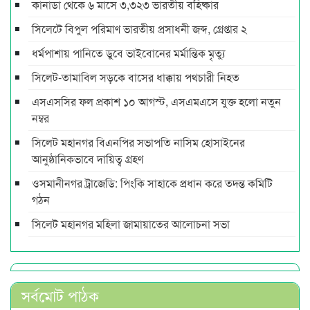
কানাডা থেকে ৬ মাসে ৩,৩২৩ ভারতীয় বহিষ্কার
সিলেটে বিপুল পরিমাণ ভারতীয় প্রসাধনী জব্দ, গ্রেপ্তার ২
ধর্মপাশায় পানিতে ডুবে ভাইবোনের মর্মান্তিক মৃত্যু
সিলেট-তামাবিল সড়কে বাসের ধাক্কায় পথচারী নিহত
এসএসসির ফল প্রকাশ ১০ আগস্ট, এসএমএসে যুক্ত হলো নতুন
নম্বর
সিলেট মহানগর বিএনপির সভাপতি নাসিম হোসাইনের
আনুষ্ঠানিকভাবে দায়িত্ব গ্রহণ
ওসমানীনগর ট্রাজেডি: পিংকি সাহাকে প্রধান করে তদন্ত কমিটি
গঠন
সিলেট মহানগর মহিলা জামায়াতের আলোচনা সভা
সর্বমোট পাঠক