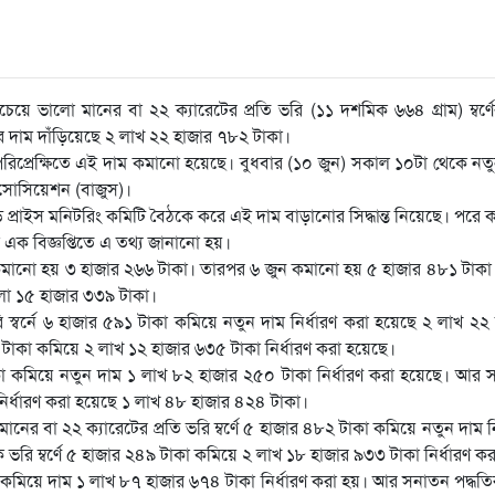
য়ে ভালো মানের বা ২২ ক্যারেটের প্রতি ভরি (১১ দশমিক ৬৬৪ গ্রাম) ম্বর্ণ
ের দাম দাঁড়িয়েছে ২ লাখ ২২ হাজার ৭৮২ টাকা।
ার পরিপ্রেক্ষিতে এই দাম কমানো হয়েছে। বুধবার (১০ জুন) সকাল ১০টা থেকে নত
যাসোসিয়েশন (বাজুস)।
ান্ড প্রাইস মনিটরিং কমিটি বৈঠকে করে এই দাম বাড়ানোর সিদ্ধান্ত নিয়েছে। পরে 
এক বিজ্ঞপ্তিতে এ তথ্য জানানো হয়।
কমানো হয় ৩ হাজার ২৬৬ টাকা। তারপর ৬ জুন কমানো হয় ৫ হাজার ৪৮১ টাক
হলো ১৫ হাজার ৩৩৯ টাকা।
স্বর্নে ৬ হাজার ৫৯১ টাকা কমিয়ে নতুন দাম নির্ধারণ করা হয়েছে ২ লাখ ২২
 টাকা কমিয়ে ২ লাখ ১২ হাজার ৬৩৫ টাকা নির্ধারণ করা হয়েছে।
াকা কমিয়ে নতুন দাম ১ লাখ ৮২ হাজার ২৫০ টাকা নির্ধারণ করা হয়েছে। আর
াম নির্ধারণ করা হয়েছে ১ লাখ ৪৮ হাজার ৪২৪ টাকা।
বা ২২ ক্যারেটের প্রতি ভরি ম্বর্ণে ৫ হাজার ৪৮২ টাকা কমিয়ে নতুন দাম নি
রি ম্বর্ণে ৫ হাজার ২৪৯ টাকা কমিয়ে ২ লাখ ১৮ হাজার ৯৩৩ টাকা নির্ধারণ ক
া কমিয়ে দাম ১ লাখ ৮৭ হাজার ৬৭৪ টাকা নির্ধারণ করা হয়। আর সনাতন পদ্ধতির