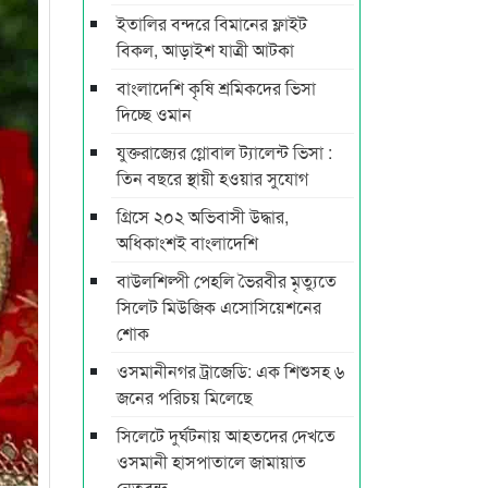
ইতালির বন্দরে বিমানের ফ্লাইট
বিকল, আড়াইশ যাত্রী আটকা
বাংলাদেশি কৃষি শ্রমিকদের ভিসা
দিচ্ছে ওমান
যুক্তরাজ্যের গ্লোবাল ট্যালেন্ট ভিসা :
তিন বছরে স্থায়ী হওয়ার সুযোগ
গ্রিসে ২০২ অভিবাসী উদ্ধার,
অধিকাংশই বাংলাদেশি
বাউলশিল্পী পেহলি ভৈরবীর মৃত্যুতে
সিলেট মিউজিক এসোসিয়েশনের
শোক
ওসমানীনগর ট্রাজেডি: এক শিশুসহ ৬
জনের পরিচয় মিলেছে
সিলেটে দুর্ঘটনায় আহতদের দেখতে
ওসমানী হাসপাতালে জামায়াত
নেতৃবৃন্দ