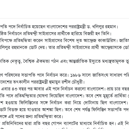
ে নির্বাচিত হয়েছেন বাংলাদেশের পররাষ্ট্রমন্ত্রী ড. খলিলুর রহমান।
 নির্বাচনে প্রতিদ্বন্দ্বী সাইপ্রাসের প্রার্থীকে হারিয়ে বিজয়ী হন তিনি।
ের বিপক্ষে প্রতিদ্বন্ধিতা করেন সাইপ্রাসের বিশেষ দূত আন্দ্রেজ কাকাউরিস। জাত
লুর রহমানকে ভোট দেয়। তার প্রতিদ্বন্দ্বী সাইপ্রাসের প্রার্থী আন্দ্রেয়াসকে ভ
 নেতৃত্ব, বৈশ্বিক ঐকমত্য গঠন এবং আন্তর্জাতিক ইস্যুতে মধ্যস্থতামূলক ভ
রণ পরিষদের সভাপতি পদে নির্বাচন করে। ১৯৮৬ সালে জাতিসংঘ সাধারণ পর
র তৎকালীন পররাষ্ট্রমন্ত্রী হুমায়ুন রশীদ চৌধুরী।
এবার ৪০ বছর পর আবার এই পদে নির্বাচন করলো বাংলাদেশ। প্রায় চার বছ
প্রতিদ্বন্দ্বিতার ঘোষণা দিয়েছিল বাংলাদেশ। তবে শেষ মুহূর্তে প্রার্থিতা
 দেশ হওয়ায় ফিলিস্তিনের সঙ্গে নির্বাচন করা নিয়ে দোটানায় ছিল বাংলাদেশ
লোর ভোট বিভক্ত হয়ে যাওয়ার আশঙ্কা ছিল। তবে শেষ পর্যন্ত ফিলিস্তিন সভাপতি প
ঙ্গে এই পদের জন্য প্রতিদ্বন্দ্বিতা করে।
্রতিনিধিদের দ্বারা প্রতি বছর গোপন ব্যালটের মাধ্যমে নির্বাচিত হন। এই নির