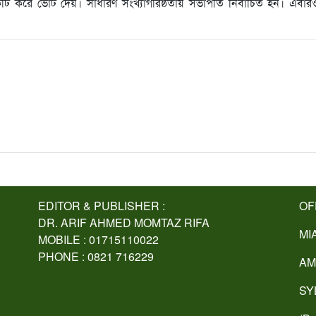
 একটি করে ভোট দেয়। সাধারণ সংখ্যাগরিষ্ঠতায় সভাপতি নির্বাচিত হন। এবা
EDITOR & PUBLISHER :
OF
DR. ARIF AHMED MOMTAZ RIFA
MI
MOBILE : 01715110022
PHONE : 0821 716229
AM
SY