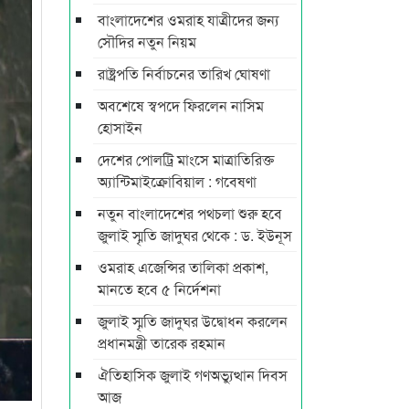
বাংলাদেশের ওমরাহ যাত্রীদের জন্য
সৌদির নতুন নিয়ম
রাষ্ট্রপতি নির্বাচনের তারিখ ঘোষণা
অবশেষে স্বপদে ফিরলেন নাসিম
হোসাইন
দেশের পোলট্রি মাংসে মাত্রাতিরিক্ত
অ্যান্টিমাইক্রোবিয়াল : গবেষণা
নতুন বাংলাদেশের পথচলা শুরু হবে
জুলাই স্মৃতি জাদুঘর থেকে : ড. ইউনূস
ওমরাহ এজেন্সির তালিকা প্রকাশ,
মানতে হবে ৫ নির্দেশনা
জুলাই স্মৃতি জাদুঘর উদ্বোধন করলেন
প্রধানমন্ত্রী তারেক রহমান
ঐতিহাসিক জুলাই গণঅভ্যুত্থান দিবস
আজ