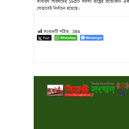
সাধারণ পরিষদের ১৯৩টি সদস্য রাষ্ট্রের প্রত্যেকটি
সেভাবেই নির্বাচন হয়েছে।
সংবাদটি পঠিত :
384
Post
WhatsApp
Messenger