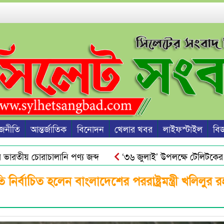
জনীতি
আন্তর্জাতিক
বিনোদন
খেলার খবর
লাইফস্টাইল
বিজ্
তীয় চোরাচালানি পণ্য জব্দ
‘৩৬ জুলাই’ উপলক্ষে টেলিটকের বিশ
্বাচিত হলেন বাংলাদেশের পররাষ্ট্রমন্ত্রী খলিলুর 