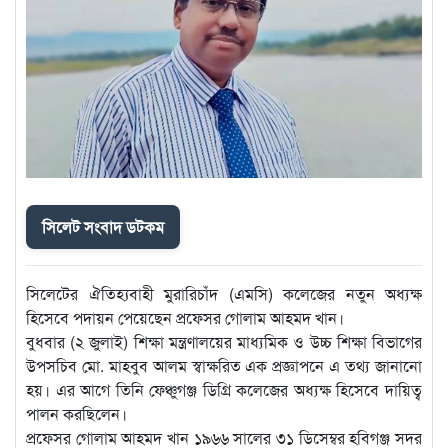
সিলেট সংবাদ ডটকম
সিলেটের ঐতিহ্যবাহী মুরারিচাঁদ (এমসি) কলেজের নতুন অধ্যক্ষ
হিসেবে পদায়ন পেয়েছেন প্রফেসর গোলাম আহমদ খান।
বুধবার (২ জুলাই) শিক্ষা মন্ত্রণালয়ের মাধ্যমিক ও উচ্চ শিক্ষা বিভাগের
উপসচিব মো. মাহবুব আলম স্বাক্ষরিত এক প্রজ্ঞাপনে এ তথ্য জানানো
হয়। এর আগে তিনি ফেঞ্চুগঞ্জ ডিগ্রি কলেজের অধ্যক্ষ হিসেবে দায়িত্ব
পালন করছিলেন।
প্রফেসর গোলাম আহমদ খান ১৯৬৬ সালের ৩১ ডিসেম্বর হবিগঞ্জ সদর