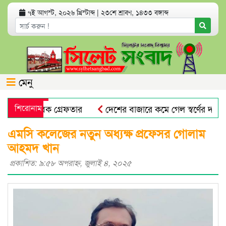
৭ই আগস্ট, ২০২৬ খ্রিস্টাব্দ
|
২৩শে শ্রাবণ, ১৪৩৩ বঙ্গাব্দ
মেনু
িযোগে যুবক গ্রেফতার
শিরোনাম
দেশের বাজারে কমে গেল স্বর্ণের দাম
প্রভাষক পরিচয়ে খাতা মূল্যায়ন, আসলে কলেজের অফিস সহকারী!
এমসি কলেজের নতুন অধ্যক্ষ প্রফেসর গোলাম
আহমদ খান
প্রকাশিত: ৯:৫৮ অপরাহ্ণ, জুলাই ৪, ২০২৫