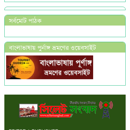
সর্বমোট পাঠক
বাংলাভাষায় পুর্নাঙ্গ ভ্রমণের ওয়েবসাইট