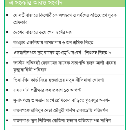
এ সংক্রান্ত আরও সংবাদ
মৌলভীবাজারে কিশোরীকে অপহরণ ও ধর্ষণের অভিযোগে যুবক
গ্রেফতার
দেশের বাজারে কমে গেল স্বর্ণের দাম
বগুড়ার এরুলিয়ায় বাসচাপায় ৬ জন শ্রমিক নিহত
ওসমানীনগরে দুই বাসের মুখোমুখি সংঘর্ষ : শিশুসহ নিহত ৯
জাতীয় প্রতিবন্ধী ফোরামের সাবেক সভাপতি রজব আলী খানের
মৃত্যুবার্ষিকী শনিবার
ভিসা-গ্রিন কার্ড নিয়ে যুক্তরাষ্ট্রের নতুন নীতিমালা ঘোষণা
এসএসসি পরীক্ষার ফল প্রকাশ ১০ আগস্ট
সুনামগঞ্জে ৩ সন্তান রেখে প্রেমিকের বাড়িতে গৃহবধূর অনশন
কমলগঞ্জে হাবিবুন নেছা চৌধুরী গার্লস একাডেমি পরিদর্শন
কমলগঞ্জে স্কুল শিক্ষিকা রোজিনা হত্যার অভিযোগপত্র দাখিল