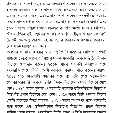
উপজেলার দক্ষিণ পইল গ্রামে জন্মগ্রহণ করেন। তিনি ১৯৮২ সালে
হবিগঞ্জ সরকারি উচ্চ বিদ্যালয় থেকে এসএসসি এবং ১৯৮৪ সালে
এমসি কলেজ থেকে এইচএসসি পাশ করেন। পরবর্তীতে চট্টগ্রাম
বিশ্ববিদ্যালয় থেকে ১৯৮৭ সালে বিএসসি (উদ্ভিদবিজ্ঞান) অনার্স এবং
১৯৮৮ সালে উদ্ভিদবিজ্ঞানে এমএসসি ডিগ্রি অর্জন করেন। ব্যক্তিগত
জীবনে তিনি দুই সন্তানের জনক। তাঁর স্ত্রী নাঈমুল জান্নাত ক্বোরেশী
(ডিএইচএমএস) একজন হোমিওপ্যাথি চিকিৎসক হিসেবে চিকিৎসা
সেবায় নিয়োজিত রয়েছেন।
প্রফেসর গোলাম আহমদ খান চতুর্দশ বিসিএসের (সাধারণ শিক্ষা)
মাধ্যমে ১৯৯৩ সালে হবিগঞ্জ বৃন্দাবন সরকারি কলেজে উদ্ভিদবিজ্ঞান
বিভাগে যোগদান করেন। ২০০৮ সালে সহকারী অধ্যাপক পদে
পদোন্নতি পেয়ে তিনি এমসি কলেজে পদায়ন লাভ করেন। এরপর
২০১৪ সালে সহযোগী অধ্যাপক পদে পদোন্নতি পেয়ে ময়মনসিংহ
শেরপুর সরকারি কলেজে উদ্ভিদবিজ্ঞান বিভাগের প্রধান হিসেবে যোগ
দেন। ২০১৭ সালে সুনামগঞ্জ সরকারি কলেজে উদ্ভিদবিজ্ঞান বিভাগের
বিভাগীয় প্রধান হিসেবে যোগ দেন। ২০১৮ সালে তিনি পুনরায় সিলেট
এমসি কলেজে ফিরে আসেন। ২০২০ সালে অধ্যাপক পদে পদোন্নতি
লাভ করেন এবং উদ্ভিদবিজ্ঞান বিভাগের বিভাগীয় প্রধান হিসেবে
দায়িত্ব পালন করেন। পরবর্তীতে তিনি ফেঞ্চুগঞ্জ ডিগ্রি কলেজের অধ্যক্ষ