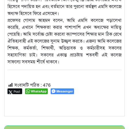
হিসেবে পদায়িত হন এবং বর্তমানে তার পুরনো কর্মস্থল এমসি কলেজে
অধ্যক্ষ হিসেবে ফিরে এসেছেন।
প্রফেসর গোলাম আহমদ বলেন, আমি এমসি কলেজে পড়ালেখা
করেছি, এখানে শিক্ষকতা করার পাশাপাশি এখন অধ্যক্ষের দায়িত্ব
পেয়েছি। আমি সর্বোচ্চ চেষ্টা করবো ক্যাম্পাসের শিক্ষার মান ঠিক রেখে
ঐতিহ্যবাহী এই কলেজের সুনাম উজ্জ্বল করতে। এজন্য আমি কলেজের
শিক্ষক, কর্মকর্তা, শিক্ষার্থী, অভিভাবক ও কর্মচারীসহ সকলের
সহযোগিতা চাই। সকলের একান্ত প্রচেষ্টায় শতবর্ষী এই কলেজ
সাফল্যে সবসময় শীর্ষে থাকবে।
সংবাদটি পঠিত :
476
Post
WhatsApp
Messenger