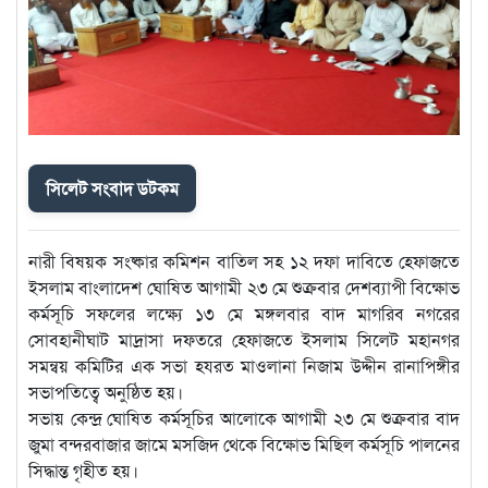
সিলেট সংবাদ ডটকম
নারী বিষয়ক সংষ্কার কমিশন বাতিল সহ ১২ দফা দাবিতে হেফাজতে
ইসলাম বাংলাদেশ ঘোষিত আগামী ২৩ মে শুক্রবার দেশব্যাপী বিক্ষোভ
কর্মসূচি সফলের লক্ষ্যে ১৩ মে মঙ্গলবার বাদ মাগরিব নগরের
সোবহানীঘাট মাদ্রাসা দফতরে হেফাজতে ইসলাম সিলেট মহানগর
সমন্বয় কমিটির এক সভা হযরত মাওলানা নিজাম উদ্দীন রানাপিঙ্গীর
সভাপতিত্বে অনুষ্ঠিত হয়।
সভায় কেন্দ্র ঘোষিত কর্মসূচির আলোকে আগামী ২৩ মে শুক্রবার বাদ
জুমা বন্দরবাজার জামে মসজিদ থেকে বিক্ষোভ মিছিল কর্মসূচি পালনের
সিদ্ধান্ত গৃহীত হয়।