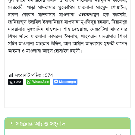
ঝেরঝেরী পাড়া মাদরাসার মুহতামিম মাওলানা মাহমুদ শোয়াইব,
দারুল কোরান মাদরাসার মাওলানা এহতেশামুল হক কাসেমী,
জামিয়াতুল উলুমিল ইসলামিয়ার মাওলানা মুখলিসুর রহমান, ছিরামপুর
মাদরাসার মুহতামিম মাওলানা শাহ নেওয়াজ, মেজরটিলা মাদরাসার
শিক্ষা সচিব মাওলানা কামরুল ইসলাম, শাহপরান মাদরাসার শিক্ষা
সচিব মাওলানা মাহতাব উদ্দিন, আল আমীন মাদরাসার মুফতী রাশেদ
আহমদ ও মাওলানা আবুল হোসাইন চতুলী।
সংবাদটি পঠিত :
374
Post
WhatsApp
Messenger
এ সংক্রান্ত আরও সংবাদ