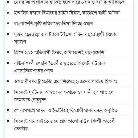
যেসব অ্যাপ থাকলে হ্যাকড হতে পারে ফোন ও ব্যাংক অ্যাকাউন্ট
ইতালির বন্দরে বিমানের ফ্লাইট বিকল, আড়াইশ যাত্রী আটকা
বাংলাদেশি কৃষি শ্রমিকদের ভিসা দিচ্ছে ওমান
যুক্তরাজ্যের গ্লোবাল ট্যালেন্ট ভিসা : তিন বছরে স্থায়ী হওয়ার
সুযোগ
গ্রিসে ২০২ অভিবাসী উদ্ধার, অধিকাংশই বাংলাদেশি
বাউলশিল্পী পেহলি ভৈরবীর মৃত্যুতে সিলেট মিউজিক
এসোসিয়েশনের শোক
ওসমানীনগর ট্রাজেডি: এক শিশুসহ ৬ জনের পরিচয় মিলেছে
সিলেটে দুর্ঘটনায় আহতদের দেখতে ওসমানী হাসপাতালে
জামায়াত নেতৃবৃন্দ
গোলাপগঞ্জে মাদক ও ইভটিজিং বিরোধী মানববন্ধন অনুষ্ঠিত
সিলেটে গান গাইতে এসে প্রাণ গেলো বাউল শিল্পী পেহেলী
ভৈরবীর