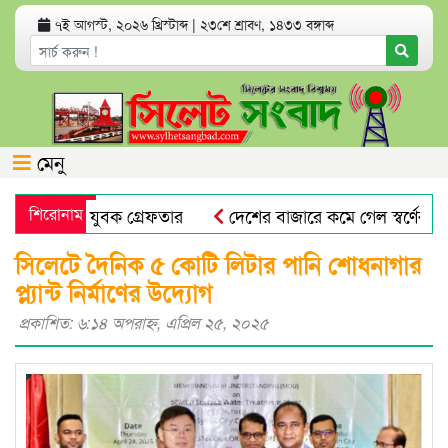
৭ই আগস্ট, ২০২৬ খ্রিস্টাব্দ
|
২৩শে শ্রাবণ, ১৪৩৩ বঙ্গাব্দ
মেনু
 অভিযোগে যুবক গ্রেফতার
শিরোনাম
দেশের বাজারে কমে গেল স্বর্ণের দাম
প্রভাষক পরিচয়ে খাতা মূল্যায়ন, আসলে কলেজের অফিস সহকারী
সিলেটে দৈনিক ৫ কোটি লিটার পানি শোধনাগার
প্ল্যান্ট নির্মাণের উদ্যোগ
প্রকাশিত: ৬:১৪ অপরাহ্ণ, এপ্রিল ২৫, ২০২৫