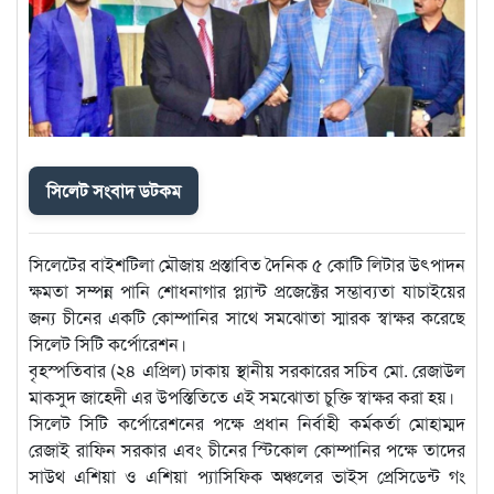
সিলেট সংবাদ ডটকম
সিলেটের বাইশটিলা মৌজায় প্রস্তাবিত দৈনিক ৫ কোটি লিটার উৎপাদন
ক্ষমতা সম্পন্ন পানি শোধনাগার প্ল্যান্ট প্রজেক্টের সম্ভাব্যতা যাচাইয়ের
জন্য চীনের একটি কোম্পানির সাথে সমঝোতা স্মারক স্বাক্ষর করেছে
সিলেট সিটি কর্পোরেশন।
বৃহস্পতিবার (২৪ এপ্রিল) ঢাকায় স্থানীয় সরকারের সচিব মো. রেজাউল
মাকসুদ জাহেদী এর উপস্তিতিতে এই সমঝোতা চুক্তি স্বাক্ষর করা হয়।
সিলেট সিটি কর্পোরেশনের পক্ষে প্রধান নির্বাহী কর্মকর্তা মোহাম্মদ
রেজাই রাফিন সরকার এবং চীনের স্টিকোল কোম্পানির পক্ষে তাদের
সাউথ এশিয়া ও এশিয়া প্যাসিফিক অঞ্চলের ভাইস প্রেসিডেন্ট গং