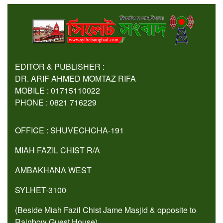
EDITOR & PUBLISHER :
DR. ARIF AHMED MOMTAZ RIFA
MOBILE : 01715110022
PHONE : 0821 716229
OFFICE : SHUVECHCHA-191
MIAH FAZIL CHIST R/A
AMBAKHANA WEST
SYLHET-3100
(Beside Miah Fazil Chist Jame Masjid & opposite to
Rainbow Guest House).