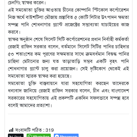
চেনগিং স্বাক্ষর করেন।
এই সমঝোতা চুক্তির আওতায় চীনের কোম্পানি স্টিকোল কর্পোরেশন
নিজ অর্থে বাইশটিলা মৌজায় প্রস্তাবিত ৫ কোটি লিটার উৎপাদন ক্ষমতা
সম্পন্ন পানি শোধনাগার প্ল্যান্ট প্রজেক্টের সম্ভাব্যতা যাচাইয়ের কাজ
করবে।
স্বাক্ষর অনুষ্ঠান শেষে সিলেট সিটি কর্পোরেশনের প্রধান নির্বাহী কর্মকর্তা
রেজাই রাফিন সরকার বলেন, বর্তমানে সিলেট সিটির পানির চাহিদার
৫০ শতাংশের কম পূরণের সক্ষমতার সাথে ক্রমবর্ধমান বিশুদ্ধ পানির
চাহিদা মেটানোর জন্য যত তাড়াতাড়ি সম্ভব একটি বৃহৎ পানি
শোধনাগার প্ল্যান্ট চালু করা প্রয়োজন। সেই দৃষ্টিকোণ থেকেই এই
সমঝোতা স্মারক স্বাক্ষর করা হয়েছে।
সমঝোতা চুক্তি বাস্তবায়নে যারা সহযোগিতা করছেন তাদেরকে
ধন্যবাদ জানিয়ে রেজাই রাফিন সরকার বলেন, চীন এবং বাংলাদেশ
সরকারের সহযোগিতায় এই প্রকল্পটি একদিন সফলভাবে সম্পন্ন হবে
বলেই আমাদের প্রত্যাশা।
সংবাদটি পঠিত :
319
Post
WhatsApp
Messenger