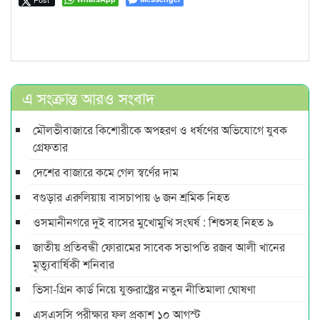
এ সংক্রান্ত আরও সংবাদ
মৌলভীবাজারে কিশোরীকে অপহরণ ও ধর্ষণের অভিযোগে যুবক
গ্রেফতার
দেশের বাজারে কমে গেল স্বর্ণের দাম
বগুড়ার এরুলিয়ায় বাসচাপায় ৬ জন শ্রমিক নিহত
ওসমানীনগরে দুই বাসের মুখোমুখি সংঘর্ষ : শিশুসহ নিহত ৯
জাতীয় প্রতিবন্ধী ফোরামের সাবেক সভাপতি রজব আলী খানের
মৃত্যুবার্ষিকী শনিবার
ভিসা-গ্রিন কার্ড নিয়ে যুক্তরাষ্ট্রের নতুন নীতিমালা ঘোষণা
এসএসসি পরীক্ষার ফল প্রকাশ ১০ আগস্ট