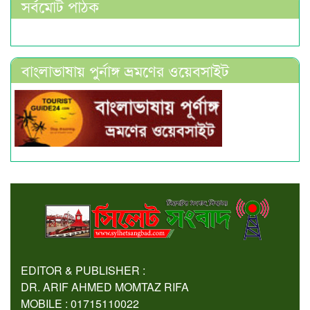
সর্বমোট পাঠক
বাংলাভাষায় পুর্নাঙ্গ ভ্রমণের ওয়েবসাইট
EDITOR & PUBLISHER :
DR. ARIF AHMED MOMTAZ RIFA
MOBILE : 01715110022