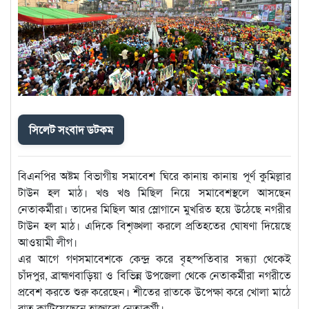
সিলেট সংবাদ ডটকম
বিএনপির অষ্টম বিভাগীয় সমাবেশ ঘিরে কানায় কানায় পূর্ণ কুমিল্লার
টাউন হল মাঠ। খণ্ড খণ্ড মিছিল নিয়ে সমাবেশস্থলে আসছেন
নেতাকর্মীরা। তাদের মিছিল আর স্লোগানে মুখরিত হয়ে উঠেছে নগরীর
টাউন হল মাঠ। এদিকে বিশৃঙ্খলা করলে প্রতিহতের ঘোষণা দিয়েছে
আওয়ামী লীগ।
এর আগে গণসমাবেশকে কেন্দ্র করে বৃহস্পতিবার সন্ধ্যা থেকেই
চাঁদপুর, ব্রাহ্মণবাড়িয়া ও বিভিন্ন উপজেলা থেকে নেতাকর্মীরা নগরীতে
প্রবেশ করতে শুরু করেছেন। শীতের রাতকে উপেক্ষা করে খোলা মাঠে
রাত কাটিয়েছেনে হাজারো নেতাকর্মী।