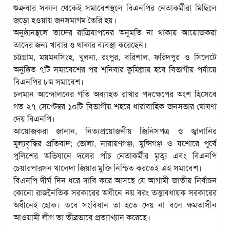
শুক্রবার সকাল থেকেই সমাবেশস্থলে বিএনপির নেতাকর্মীরা মিছিলে
জড়ো হওয়ায় জনসমাগম তৈরি হয়।
অনুষ্ঠানস্থলে তাদের রাত্রিযাপনের অনুমতি না থাকায় আয়োজকরা
তাদের জন্য খাবার ও থাকার ব্যবস্থা করেছেন।
চট্টগ্রাম, ময়মনসিংহ, খুলনা, রংপুর, বরিশাল, ফরিদপুর ও সিলেটে
অনুষ্ঠিত ৭টি সমাবেশের পর শনিবার কুমিল্লায় হবে বিভাগীয় পর্যায়ে
বিএনপির ৮ম সমাবেশ।
চলমান আন্দোলনের গতি অব্যাহত রাখার পদক্ষেপের অংশ হিসেবে
গত ২৭ সেপ্টেম্বর ১০টি বিভাগীয় শহরে ধারাবাহিক জনসভার ঘোষণা
দেয় বিএনপি।
আয়োজকরা জানান, নিত্যপ্রয়োজনীয় জিনিসপত্র ও জ্বালানির
মূল্যবৃদ্ধির প্রতিবাদ; ভোলা, নারায়ণগঞ্জ, মুন্সিগঞ্জ ও যশোরে পূর্বে
পুলিশের অভিযানে দলের পাঁচ নেতাকর্মীর মৃত্যু এবং বিএনপি
চেয়ারপারসন খালেদা জিয়ার মুক্তি নিশ্চিত করতেই এই সমাবেশ।
বিএনপি দীর্ঘ দিন ধরে দাবি করে আসছে যে আগামী জাতীয় নির্বাচন
কোনো রাজনৈতিক সরকারের অধীনে নয় বরং তত্ত্বাবধায়ক সরকারের
অধীনেই হোক। তবে সংবিধান তা হতে দেয় না বলে ক্ষমতাসীন
আওয়ামী লীগ তা তীব্রভাবে প্রত্যাখ্যান করেছে।