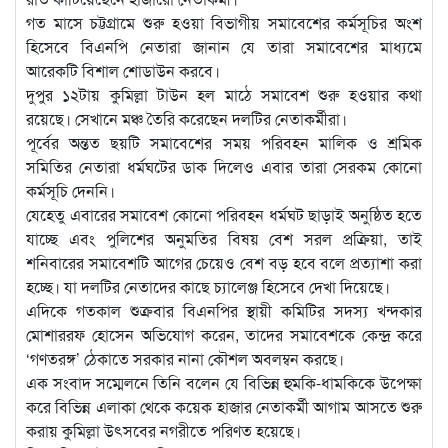
গত মাসে চট্টগ্রামে শুরু হওয়া বিভাগীয় সমাবেশের কর্মসূচির অংশ
হিসেবে বিএনপি নেতারা জানান যে তারা সমাবেশের মাধ্যমে
আরেকটি বিশাল শোডাউন করবে।
দুপুর ১২টায় কুমিল্লা টাউন হল মাঠে সমাবেশ শুরু হওয়ার কথা
রয়েছে। সেখানে মঞ্চ তৈরি করেছেন দলটির নেতাকর্মীরা।
পূর্বের অন্তত ছয়টি সমাবেশের সময় পরিবহন মালিক ও শ্রমিক
সমিতির নেতারা ধর্মঘটের ডাক দিলেও এবার তারা সেরকম কোনো
কর্মসূচি দেননি।
যেহেতু এবারের সমাবেশ কোনো পরিবহন ধর্মঘট ছাড়াই অনুষ্ঠিত হতে
যাচ্ছে এবং পুলিশের অনুমতির বিষয় বেশ সরল প্রক্রিয়া, তাই
শনিবারের সমাবেশটি আগের চেয়েও বেশ বড় হবে বলে প্রত্যাশা করা
হচ্ছে। যা দলটির নেতাদের কাছে চ্যালেঞ্জ হিসেবে দেখা দিয়েছে।
এদিকে গতকাল শুক্রবার বিএনপির স্থায়ী কমিটির সদস্য খন্দকার
মোশাররফ হোসেন অভিযোগ করেন, তাদের সমাবেশকে কেন্দ্র করে
‘গণতরঙ্গ’ ঠেকাতে সরকার নানা কৌশল অবলম্বন করছে।
এক সংবাদ সম্মেলনে তিনি বলেন যে বিভিন্ন হুমকি-ধামকিকে উপেক্ষা
করে বিভিন্ন এলাকা থেকে কয়েক হাজার নেতাকর্মী আগাম আসতে শুরু
করায় কুমিল্লা উৎসবের নগরীতে পরিণত হয়েছে।