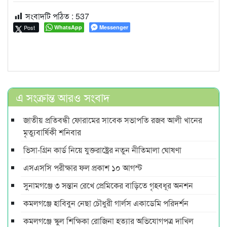
সংবাদটি পঠিত :
537
Post
WhatsApp
Messenger
এ সংক্রান্ত আরও সংবাদ
জাতীয় প্রতিবন্ধী ফোরামের সাবেক সভাপতি রজব আলী খানের
মৃত্যুবার্ষিকী শনিবার
ভিসা-গ্রিন কার্ড নিয়ে যুক্তরাষ্ট্রের নতুন নীতিমালা ঘোষণা
এসএসসি পরীক্ষার ফল প্রকাশ ১০ আগস্ট
সুনামগঞ্জে ৩ সন্তান রেখে প্রেমিকের বাড়িতে গৃহবধূর অনশন
কমলগঞ্জে হাবিবুন নেছা চৌধুরী গার্লস একাডেমি পরিদর্শন
কমলগঞ্জে স্কুল শিক্ষিকা রোজিনা হত্যার অভিযোগপত্র দাখিল