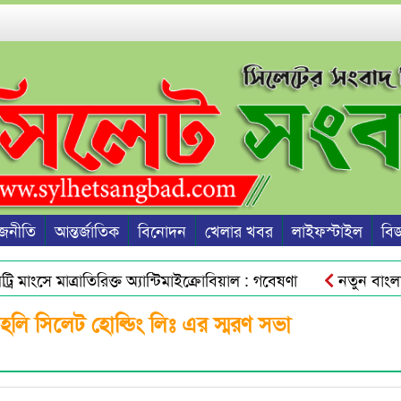
জনীতি
আন্তর্জাতিক
বিনোদন
খেলার খবর
লাইফস্টাইল
বিজ্
াংসে মাত্রাতিরিক্ত অ্যান্টিমাইক্রোবিয়াল : গবেষণা
নতুন বাংলাদেশ
 পরিচয়ে যুবককে অপহরণের চেষ্টা
সিলেটে অনলাইন জুয়া চক্রের 
 হলি সিলেট হোল্ডিং লিঃ এর স্মরণ সভা