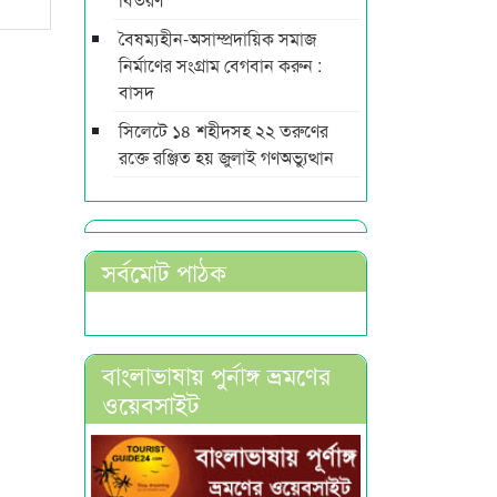
বৈষম্যহীন-অসাম্প্রদায়িক সমাজ
নির্মাণের সংগ্রাম বেগবান করুন :
বাসদ
সিলেটে ১৪ শহীদসহ ২২ তরুণের
রক্তে রঞ্জিত হয় জুলাই গণঅভ্যুত্থান
সর্বমোট পাঠক
বাংলাভাষায় পুর্নাঙ্গ ভ্রমণের
ওয়েবসাইট