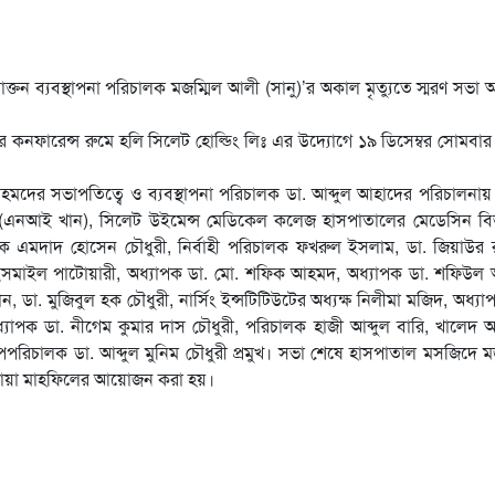
াক্তন ব্যবস্থাপনা পরিচালক মজম্মিল আলী (সানু)’র অকাল মৃত্যুতে স্মরণ সভা অন
 কনফারেন্স রুমে হলি সিলেট হোল্ডিং লিঃ এর উদ্যোগে ১৯ ডিসেম্বর সোমবার 
হমদের সভাপতিত্বে ও ব্যবস্থাপনা পরিচালক ডা. আব্দুল আহাদের পরিচালনা
 খান (এনআই খান), সিলেট উইমেন্স মেডিকেল কলেজ হাসপাতালের মেডেসিন ব
ক এমদাদ হোসেন চৌধুরী, নির্বাহী পরিচালক ফখরুল ইসলাম, ডা. জিয়াউর 
ডা. ইসমাইল পাটোয়ারী, অধ্যাপক ডা. মো. শফিক আহমদ, অধ্যাপক ডা. শফিউ
, ডা. মুজিবুল হক চৌধুরী, নার্সিং ইন্সটিটিউটের অধ্যক্ষ নিলীমা মজিদ, অধ্যা
যাপক ডা. নীগেম কুমার দাস চৌধুরী, পরিচালক হাজী আব্দুল বারি, খালেদ
িচালক ডা. আব্দুল মুনিম চৌধুরী প্রমুখ। সভা শেষে হাসপাতাল মসজিদে ম
 দোয়া মাহফিলের আয়োজন করা হয়।