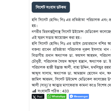
সিলেট সংবাদ ডটকম
হলি সিলেট হোল্ডিং লিঃ এর প্রতিষ্ঠাতা পরিচালক এবং প্র
হয়।
নগরীর মিরবক্সটুলাস্থ সিলেট উইমেন্স মেডিকেল কলেজের
এই স্মরণ সভার আয়োজন করা হয়।
হলি সিলেট হোল্ডিং লিঃ এর ভাইস চেয়ারম্যান বশির আ
বক্তব্য রাখেন প্রতিষ্ঠাতা পরিচালক নূরুল ইসলাম
বিভাগীয় প্রধান অধ্যাপক ডা. ফয়সল আহমদ, পরিচাল
চৌধুরী, পরিচালক সৈয়দ আব্দুল হান্নান, অধ্যাপক 
পরিচালক হাজী ইন্তাজ আলী, বাহা উদ্দিন, মখলিছুর রহমান
আব্দুস সালাম, অধ্যাপক ডা. আমজাদ হোসেন খান, অধ্
জামিল আহমদ, সিলেট উইমেন্স মেডিকেল কলেজের উপপর
আলী (সানু)’র আত্মার মাগফেরাত কামনা কওে বিশেষ
সংবাদটি পঠিত :
433
Post
WhatsApp
Messenger