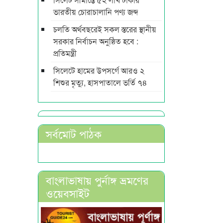
ভারতীয় চোরাচালানি পণ্য জব্দ
চলতি অর্থবছরেই সকল স্তরের স্থানীয়
সরকার নির্বাচন অনুষ্ঠিত হবে :
প্রতিমন্ত্রী
সিলেটে হামের উপসর্গে আরও ২
শিশুর মৃত্যু, হাসপাতালে ভর্তি ৭৪
সর্বমোট পাঠক
বাংলাভাষায় পুর্নাঙ্গ ভ্রমণের
ওয়েবসাইট