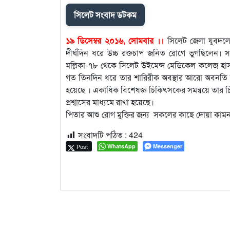
সিলেট সংবাদ ডটকম
১৯ ডিসেম্বর ২০১৬, সোমবার ।।
সিলেট জেলা যুবদলের
দীর্ঘদিন ধরে উচ্চ রক্তচাপ জনিত রোগে ভুগছিলেন। 
মল্লিকা-৭৮ থেকে সিলেট উইমেন্স মেডিকেল কলেজ হাসপা
গত তিনদিন ধরে তার শারিরীক অবস্থার আরো অবনতি হয়ে
হয়েছে । একাধিক বিশেষজ্ঞ চিকিৎসকের সমন্বয়ে তার চিকি
প্রশ্বাসের মাধ্যমে রাখা হয়েছে।
পিতার আশু রোগ মুক্তির জন্য সকলের কাছে দোয়া কামন
সংবাদটি পঠিত :
424
Post
WhatsApp
Messenger