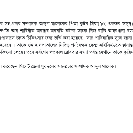
 সহ-প্রচার সম্পাদক আব্দুল মালেকের পিতা কুটন মিয়া(৭০) গুরুতর অসুস্থ
সম্প্রতি তার শারিরীক অবস্থার অবনতি ঘটলে তাকে নিজ বাড়ি আম্বরখানা ব
তালে উন্নত চিকিৎসার জন্য ভর্তি করা হয়েছে। তার পারিবারিক সুত্রে জানা
ছে । তাকে ওই হাসপাতালের নিবিড় পর্যবেক্ষন কেন্দ্র আইসিইউতে স্থানান্
ৎসা চলছে। তবে সর্বশেষ গতকাল রোববার সন্ধ্যা পর্যন্ত সেখানে তাকে কৃত্রিম 
া করেছেন সিলেট জেলা যুবদলের সহ-প্রচার সম্পাদক আব্দুল মালেক।