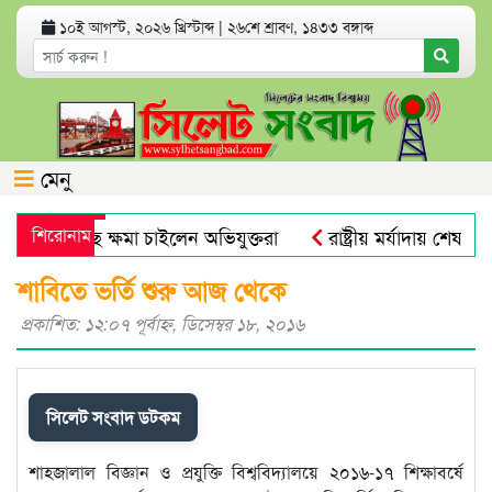
১০ই আগস্ট, ২০২৬ খ্রিস্টাব্দ
|
২৬শে শ্রাবণ, ১৪৩৩ বঙ্গাব্দ
মেনু
াদিকের কাছে ক্ষমা চাইলেন অভিযুক্তরা
শিরোনাম
রাষ্ট্রীয় মর্যাদায় শেষ বিদায়
যুক্ত হলো নতুন নম্বর
সিলেট মহানগর বিএনপির সভাপতি নাসিম
শাবিতে ভর্তি শুরু আজ থেকে
প্রকাশিত: ১২:০৭ পূর্বাহ্ণ, ডিসেম্বর ১৮, ২০১৬
সিলেট সংবাদ ডটকম
শাহজালাল বিজ্ঞান ও প্রযুক্তি বিশ্ববিদ্যালয়ে ২০১৬-১৭ শিক্ষাবর্ষে