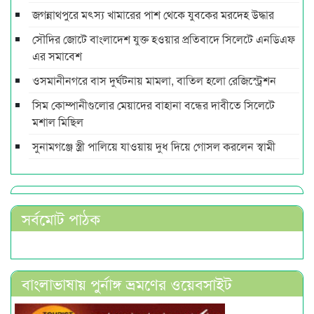
জগন্নাথপুরে মৎস্য খামারের পাশ থেকে যুবকের মরদেহ উদ্ধার
সৌদির জোটে বাংলাদেশ যুক্ত হওয়ার প্রতিবাদে সিলেটে এনডিএফ
এর সমাবেশ
ওসমানীনগরে বাস দুর্ঘটনায় মামলা, বাতিল হলো রেজিস্ট্রেশন
সিম কোম্পানীগুলোর মেয়াদের বাহানা বন্ধের দাবীতে সিলেটে
মশাল মিছিল
সুনামগঞ্জে স্ত্রী পালিয়ে যাওয়ায় দুধ দিয়ে গোসল করলেন স্বামী
সর্বমোট পাঠক
বাংলাভাষায় পুর্নাঙ্গ ভ্রমণের ওয়েবসাইট