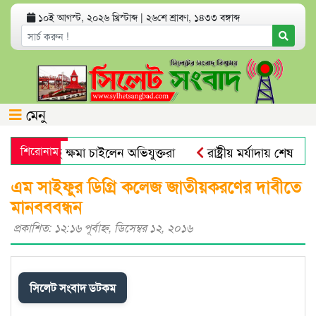
১০ই আগস্ট, ২০২৬ খ্রিস্টাব্দ
|
২৬শে শ্রাবণ, ১৪৩৩ বঙ্গাব্দ
মেনু
দিকের কাছে ক্ষমা চাইলেন অভিযুক্তরা
শিরোনাম
রাষ্ট্রীয় মর্যাদায় শেষ বিদায় 
ুক্ত হলো নতুন নম্বর
সিলেট মহানগর বিএনপির সভাপতি নাসিম 
এম সাইফুর ডিগ্রি কলেজ জাতীয়করণের দাবীতে
মানবববন্ধন
প্রকাশিত: ১২:১৬ পূর্বাহ্ণ, ডিসেম্বর ১২, ২০১৬
সিলেট সংবাদ ডটকম