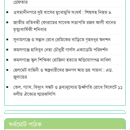
গ্রেফতার
ওসমানীনগরে দুই বাসের মুখোমুখি সংঘর্ষ : শিশুসহ নিহত ৯
জাতীয় প্রতিবন্ধী ফোরামের সাবেক সভাপতি রজব আলী খানের
মৃত্যুবার্ষিকী শনিবার
সুনামগঞ্জে ৩ সন্তান রেখে প্রেমিকের বাড়িতে গৃহবধূর অনশন
কমলগঞ্জে হাবিবুন নেছা চৌধুরী গার্লস একাডেমি পরিদর্শন
কমলগঞ্জে স্কুল শিক্ষিকা রোজিনা হত্যার অভিযোগপত্র দাখিল
হেলমেট বাহিনী ও অস্ত্রধারীদের জনগণ আর ভয় পায়না : এড.
জুবায়ের
তেল, গ্যাস, বিদ্যুৎ সঙ্কট ও দ্রব্যমূল্যের ঊর্ধ্বগতি রোধে সিলেটে ১১
দলীয় ঐক্যের স্মারকলিপি
সর্বমোট পাঠক