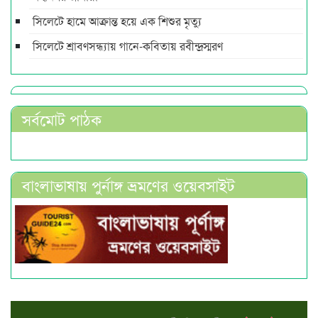
সিলেটে হামে আক্রান্ত হয়ে এক শিশুর মৃত্যু
সিলেটে শ্রাবণসন্ধ্যায় গানে-কবিতায় রবীন্দ্রস্মরণ
সর্বমোট পাঠক
বাংলাভাষায় পুর্নাঙ্গ ভ্রমণের ওয়েবসাইট