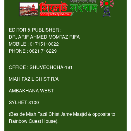
EDITOR & PUBLISHER :
DR. ARIF AHMED MOMTAZ RIFA
MOBILE : 01715110022
PHONE : 0821 716229
OFFICE : SHUVECHCHA-191
MIAH FAZIL CHIST R/A
AMBAKHANA WEST
SYLHET-3100
(Beside Miah Fazil Chist Jame Masjid & opposite to
Rainbow Guest House).