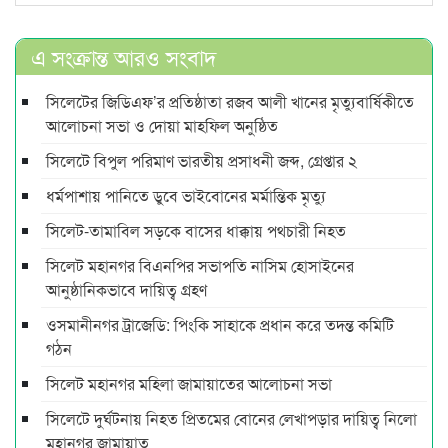
এ সংক্রান্ত আরও সংবাদ
সিলেটের জিডিএফ’র প্রতিষ্ঠাতা রজব আলী খানের মৃত্যুবার্ষিকীতে
আলোচনা সভা ও দোয়া মাহফিল অনুষ্ঠিত
সিলেটে বিপুল পরিমাণ ভারতীয় প্রসাধনী জব্দ, গ্রেপ্তার ২
ধর্মপাশায় পানিতে ডুবে ভাইবোনের মর্মান্তিক মৃত্যু
সিলেট-তামাবিল সড়কে বাসের ধাক্কায় পথচারী নিহত
সিলেট মহানগর বিএনপির সভাপতি নাসিম হোসাইনের
আনুষ্ঠানিকভাবে দায়িত্ব গ্রহণ
ওসমানীনগর ট্রাজেডি: পিংকি সাহাকে প্রধান করে তদন্ত কমিটি
গঠন
সিলেট মহানগর মহিলা জামায়াতের আলোচনা সভা
সিলেটে দুর্ঘটনায় নিহত প্রিতমের বোনের লেখাপড়ার দায়িত্ব নিলো
মহানগর জামায়াত