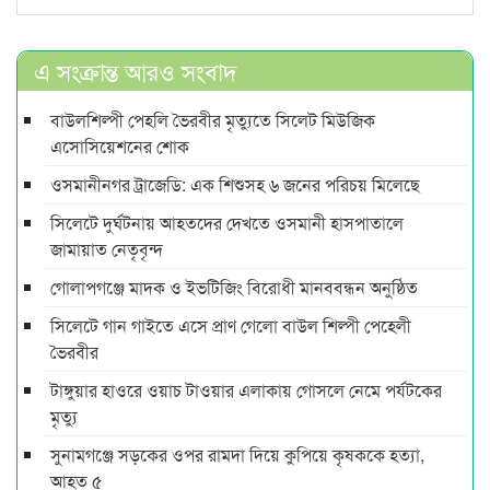
এ সংক্রান্ত আরও সংবাদ
বাউলশিল্পী পেহলি ভৈরবীর মৃত্যুতে সিলেট মিউজিক
এসোসিয়েশনের শোক
ওসমানীনগর ট্রাজেডি: এক শিশুসহ ৬ জনের পরিচয় মিলেছে
সিলেটে দুর্ঘটনায় আহতদের দেখতে ওসমানী হাসপাতালে
জামায়াত নেতৃবৃন্দ
গোলাপগঞ্জে মাদক ও ইভটিজিং বিরোধী মানববন্ধন অনুষ্ঠিত
সিলেটে গান গাইতে এসে প্রাণ গেলো বাউল শিল্পী পেহেলী
ভৈরবীর
টাঙ্গুয়ার হাওরে ওয়াচ টাওয়ার এলাকায় গোসলে নেমে পর্যটকের
মৃত্যু
সুনামগঞ্জে সড়কের ওপর রামদা দিয়ে কুপিয়ে কৃষককে হত্যা,
আহত ৫