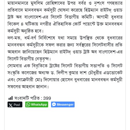
মায়ানমানরে মুসলিম রোহিঙ্গাদের উপর বর্বর ও নৃশংস গণহত্যার
প্রতিবাদে মানববন্ধন কর্মসুচী ঘোষনা করেছে হিউম্যান রাইটস্ ওয়াচ
ট্রাষ্ট অব বাংলাদেশ-এর সিলেট বিভাগীয় কমিটি। আগামী বুধবার
বিকেল ৪ ঘটিকায় নগরীর ঐতিহাসিক কোর্ট পয়েন্টে উক্ত মানববন্ধন
কর্মসুচী অনুষ্ঠিত হবে।
দল-মত, ধর্ম-বর্ণ নির্বিশেষে যথা সময়ে উপস্থিত থেকে বুধবারের
মানববন্ধন কর্মসুচীকে সফল করার জন্য সর্বস্থরের সিলেটবাসীর প্রতি
আহবান জানিয়েছেন হিউম্যান রাইটস্ ওয়াচ ট্রাষ্ট অব বাংলাদেশ-এর
সিলেট বিভাগীয় নেতৃবৃন্দ।
সোমবার এক বিবৃতিতে ট্রাষ্টের সিলেট বিভাগীয় সভাপতি ও সিলেট
সংস্কৃতি কলেজের অধ্যক্ষ ড. দিলীপ কুমার দাশ চৌধুরীর এডভোকেট
এবং সেক্রেটারী মোঃ দিলোয়ার হোসেন বুধবারের মানববন্ধন কর্মসুচী
সফলের আহবান জানান।
সংবাদটি পঠিত :
399
Post
WhatsApp
Messenger