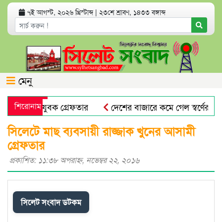
৭ই আগস্ট, ২০২৬ খ্রিস্টাব্দ
|
২৩শে শ্রাবণ, ১৪৩৩ বঙ্গাব্দ
মেনু
অভিযোগে যুবক গ্রেফতার
শিরোনাম
দেশের বাজারে কমে গেল স্বর্ণের দাম
প্রভাষক পরিচয়ে খাতা মূল্যায়ন, আসলে কলেজের অফিস সহকারী
সিলেটে মাছ ব্যবসায়ী রাজ্জাক খুনের আসামী
গ্রেফতার
প্রকাশিত: ১১:৩৮ অপরাহ্ণ, নভেম্বর ২২, ২০১৬
সিলেট সংবাদ ডটকম