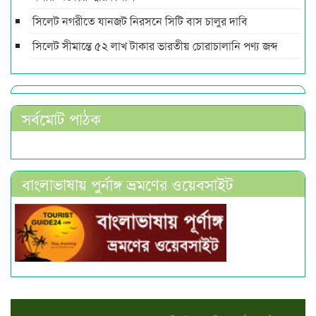
সিলেট নগরীতে যানজট নিরসনে সিটি বাস চালুর দাবি
সিলেট সীমান্তে ৫২ লাখ টাকার ভারতীয় চোরাচালানি পণ্য জব্দ
সর্বমোট পাঠক
বাংলাভাষায় পুর্নাঙ্গ ভ্রমণের ওয়েবসাইট