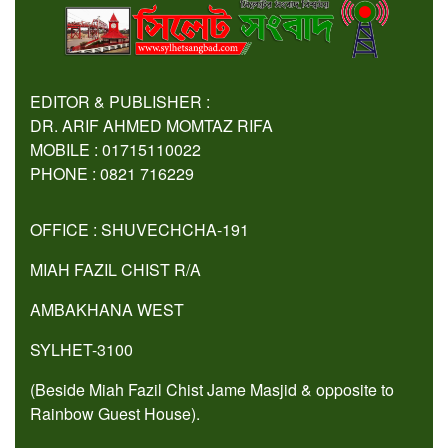
EDITOR & PUBLISHER :
DR. ARIF AHMED MOMTAZ RIFA
MOBILE : 01715110022
PHONE : 0821 716229
OFFICE : SHUVECHCHA-191
MIAH FAZIL CHIST R/A
AMBAKHANA WEST
SYLHET-3100
(Beside Miah Fazil Chist Jame Masjid & opposite to
Rainbow Guest House).